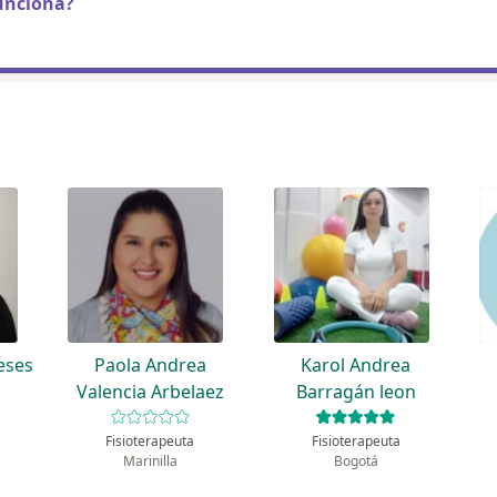
unciona?
eses
Paola Andrea
Karol Andrea
Valencia Arbelaez
Barragán leon
Fisioterapeuta
Fisioterapeuta
Marinilla
Bogotá