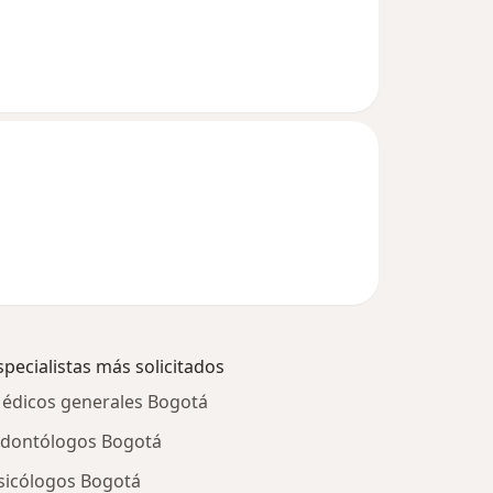
specialistas más solicitados
édicos generales Bogotá
dontólogos Bogotá
sicólogos Bogotá