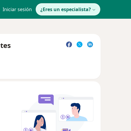
Iniciar sesión
¿Eres un especialista?
tes