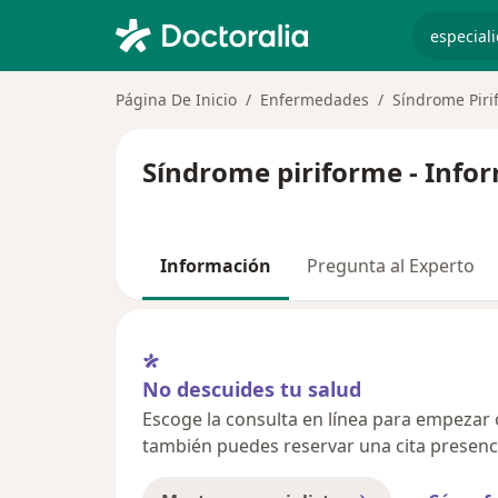
especiali
Página De Inicio
Enfermedades
Síndrome Piri
Síndrome piriforme - Info
Información
Pregunta al Experto
No descuides tu salud
Escoge la consulta en línea para empezar o 
también puedes reservar una cita presenci