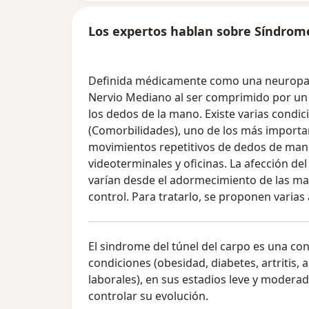
Los expertos hablan sobre Síndrom
Definida médicamente como una neuropatia
Nervio Mediano al ser comprimido por un 
los dedos de la mano. Existe varias cond
(Comorbilidades), uno de los más importa
movimientos repetitivos de dedos de man
videoterminales y oficinas. La afección d
varían desde el adormecimiento de las man
control. Para tratarlo, se proponen varias 
El sindrome del túnel del carpo es una co
condiciones (obesidad, diabetes, artritis, a
laborales), en sus estadios leve y modera
controlar su evolución.