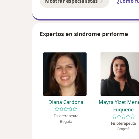
Mostrar especialistas
¿Cómo f
Expertos en síndrome piriforme
Diana Cardona
Mayra Yizet Men
Fuquene
Fisioterapeuta
Bogotá
Fisioterapeuta
Bogotá