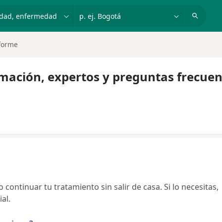
dad, enfermedad o nombre
p. ej. Bogotá
forme
rmación, expertos y preguntas frecuen
continuar tu tratamiento sin salir de casa. Si lo necesitas,
al.