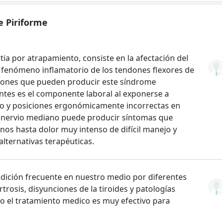
e Piriforme
 por atrapamiento, consiste en la afectación del
fenómeno inflamatorio de los tendones flexores de
iciones que pueden producir este síndrome
ntes es el componente laboral al exponerse a
o y posiciones ergonómicamente incorrectas en
el nervio mediano puede producir síntomas que
os hasta dolor muy intenso de difícil manejo y
alternativas terapéuticas.
ndición frecuente en nuestro medio por diferentes
rtrosis, disyunciones de la tiroides y patologías
do el tratamiento medico es muy efectivo para