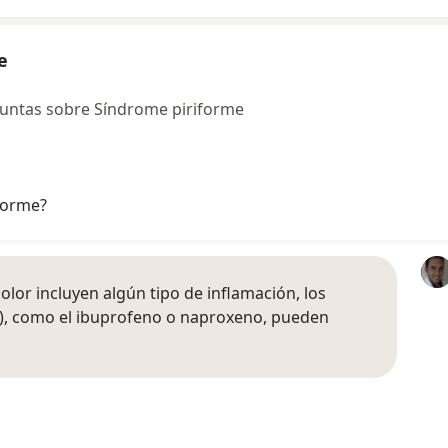
e
untas sobre Síndrome piriforme
forme?
olor incluyen algún tipo de inflamación, los
E), como el ibuprofeno o naproxeno, pueden