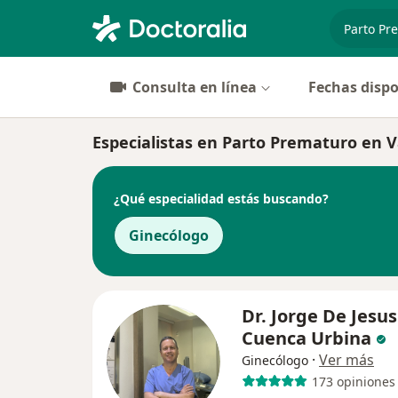
especiali
Consulta en línea
Fechas dispo
Especialistas en Parto Prematuro en 
¿Qué especialidad estás buscando?
Ginecólogo
Dr. Jorge De Jesus
Cuenca Urbina
·
Ver más
Ginecólogo
173 opiniones