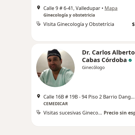
Calle 9 # 6-41, Valledupar
•
Mapa
Ginecología y obstetricia
Visita Ginecología y Obstetrícia
$
Dr. Carlos Alberto
Cabas Córdoba
Ginecólogo
Calle 16B # 19B - 94 Piso 2 Barrio Dangond, Valledupar
CEMEDICAR
Visitas sucesivas Ginecología y Obstetrícia
Precio sin es