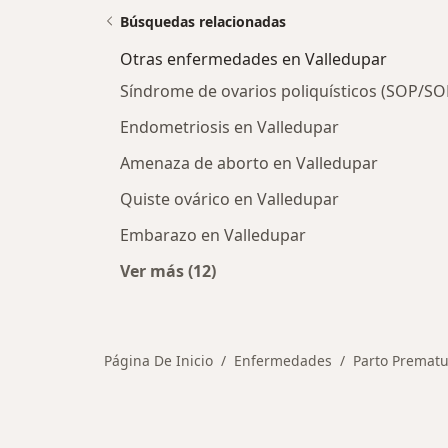
Búsquedas relacionadas
Otras enfermedades en Valledupar
Síndrome de ovarios poliquísticos (SOP/S
Endometriosis en Valledupar
Amenaza de aborto en Valledupar
Quiste ovárico en Valledupar
Embarazo en Valledupar
Ver más (12)
Más en esta categoría: Otras enfe
Página De Inicio
Enfermedades
Parto Premat