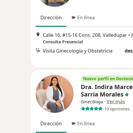
Dirección
En línea
Calle 16, #15-16 Cons. 208, Valledupar
•
Consulta Presencial
Visita Ginecología y Obstetrícia
des
Nuevo perfil en Doctoral
Dra. Indira Marce
Sarria Morales
·
Ver más
Ginecóloga
10 opiniones
Dirección
En línea