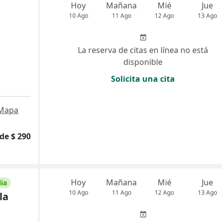
Hoy
Mañana
Mié
Jue
10 Ago
11 Ago
12 Ago
13 Ago
La reserva de citas en línea no está
disponible
Solicita una cita
Mapa
de $ 290
Hoy
Mañana
Mié
Jue
ia
10 Ago
11 Ago
12 Ago
13 Ago
la