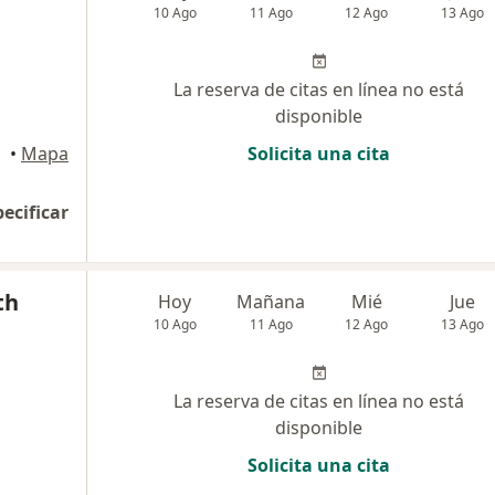
10 Ago
11 Ago
12 Ago
13 Ago
La reserva de citas en línea no está
disponible
•
Mapa
Solicita una cita
pecificar
th
Hoy
Mañana
Mié
Jue
10 Ago
11 Ago
12 Ago
13 Ago
La reserva de citas en línea no está
disponible
Solicita una cita