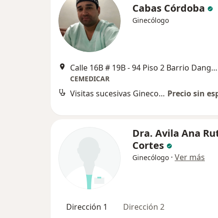
Cabas Córdoba
Ginecólogo
Calle 16B # 19B - 94 Piso 2 Barrio Dangond, Valledupar
CEMEDICAR
Visitas sucesivas Ginecología y Obstetrícia
Precio sin es
Dra. Avila Ana Ru
Cortes
·
Ver más
Ginecólogo
Dirección 1
Dirección 2