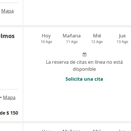
Mapa
Olmos
Hoy
Mañana
Mié
Jue
10 Ago
11 Ago
12 Ago
13 Ago
La reserva de citas en línea no está
disponible
Solicita una cita
•
Mapa
de $ 150