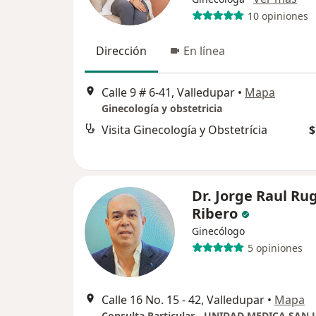
10 opiniones
Dirección
En línea
Calle 9 # 6-41, Valledupar
•
Mapa
Ginecología y obstetricia
Visita Ginecología y Obstetrícia
$
Dr. Jorge Raul Ru
Ribero
Ginecólogo
5 opiniones
Calle 16 No. 15 - 42, Valledupar
•
Mapa