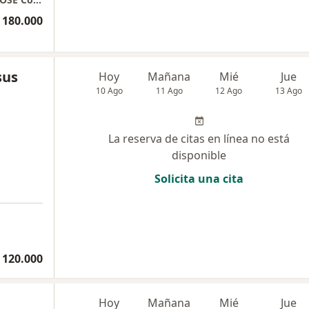
 180.000
sus
Hoy
Mañana
Mié
Jue
10 Ago
11 Ago
12 Ago
13 Ago
La reserva de citas en línea no está
disponible
Solicita una cita
 120.000
Hoy
Mañana
Mié
Jue