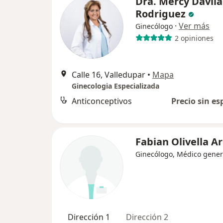
Dra. Mercy Davila
Rodriguez
·
Ver más
Ginecólogo
2 opiniones
Calle 16, Valledupar
•
Mapa
Ginecologia Especializada
Anticonceptivos
Precio sin es
Fabian Olivella A
Ginecólogo, Médico gener
Dirección 1
Dirección 2