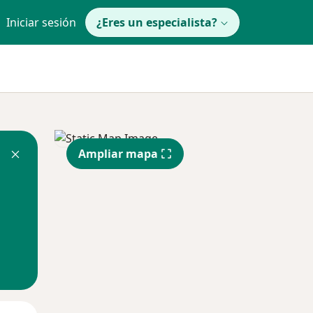
Iniciar sesión
¿Eres un especialista?
Ampliar mapa