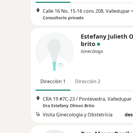
Calle 16 No. 15-16 cons 208, Valledupar
•
Consultorio privado
Estefany Julieth 
brito
Ginecólogo
Dirección 1
Dirección 2
CRA 19 #7C-23 / Pontevedra, Valledupar
Dra Estefany Olmos Brito
Visita Ginecología y Obstetrícia
des