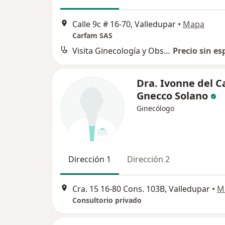
Calle 9c # 16-70, Valledupar
•
Mapa
Carfam SAS
Visita Ginecología y Obstetrícia
Precio sin es
Dra. Ivonne del 
Gnecco Solano
Ginecólogo
Dirección 1
Dirección 2
Cra. 15 16-80 Cons. 103B, Valledupar
•
M
Consultorio privado