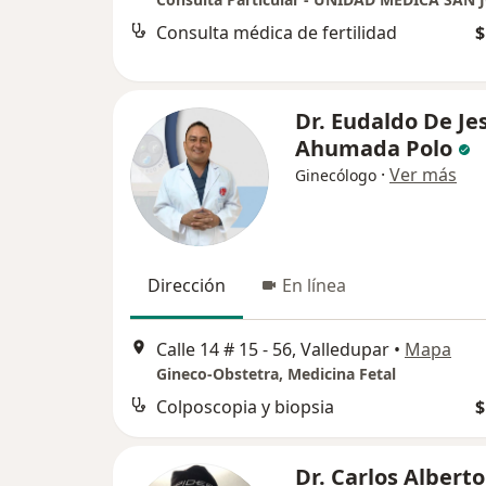
Consulta médica de fertilidad
$
Dr. Eudaldo De Je
Ahumada Polo
·
Ver más
Ginecólogo
Dirección
En línea
Calle 14 # 15 - 56, Valledupar
•
Mapa
Gineco-Obstetra, Medicina Fetal
Colposcopia y biopsia
$
Dr. Carlos Alberto