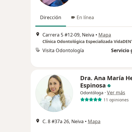
Dirección
En línea
Carrera 5 #12-09, Neiva
•
Mapa
Clínica Odontológica Especializada VidaDEN
Visita Odontología
Servicio 
Dra. Ana María H
Espinosa
·
Ver más
Odontóloga
11 opiniones
C. 8 #37a 26, Neiva
•
Mapa