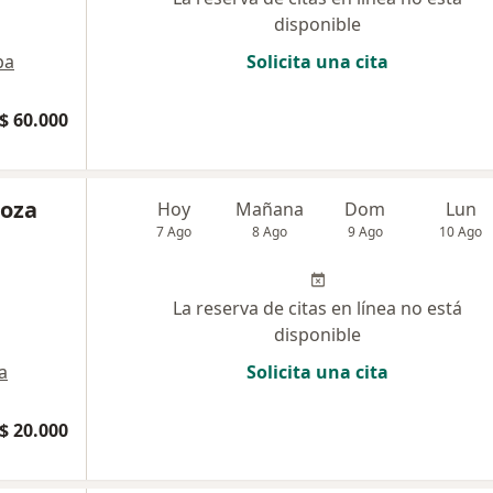
disponible
pa
Solicita una cita
$ 60.000
roza
Hoy
Mañana
Dom
Lun
7 Ago
8 Ago
9 Ago
10 Ago
La reserva de citas en línea no está
disponible
a
Solicita una cita
$ 20.000