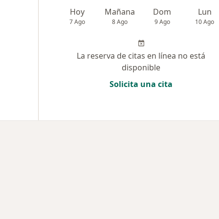
Hoy
Mañana
Dom
Lun
7 Ago
8 Ago
9 Ago
10 Ago
La reserva de citas en línea no está
disponible
Solicita una cita