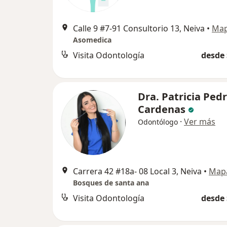
Calle 9 #7-91 Consultorio 13, Neiva
•
Ma
Asomedica
Visita Odontología
desde 
Dra. Patricia Ped
Cardenas
·
Ver más
Odontólogo
Carrera 42 #18a- 08 Local 3, Neiva
•
Map
Bosques de santa ana
Visita Odontología
desde 