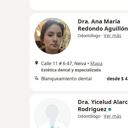
Dra. Ana María
Redondo Aguillón
·
Ver más
Odontólogo
Calle 11 # 6-47, Neiva
•
Mapa
Estética dental y especializada
Blanqueamiento dental
desde $ 4
Dra. Yicelud Alar
Rodriguez
·
Ver más
Odontólogo