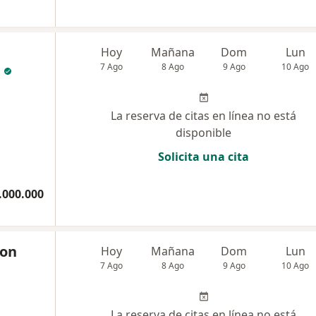
Hoy
Mañana
Dom
Lun
7 Ago
8 Ago
9 Ago
10 Ago
La reserva de citas en línea no está
disponible
Solicita una cita
.000.000
con
Hoy
Mañana
Dom
Lun
7 Ago
8 Ago
9 Ago
10 Ago
La reserva de citas en línea no está