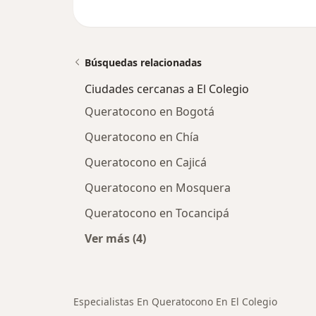
Búsquedas relacionadas
Ciudades cercanas a El Colegio
Queratocono en Bogotá
Queratocono en Chía
Queratocono en Cajicá
Queratocono en Mosquera
Queratocono en Tocancipá
Ver más (4)
Más en esta categoría: Ciudades cer
Especialistas En Queratocono En El Colegio