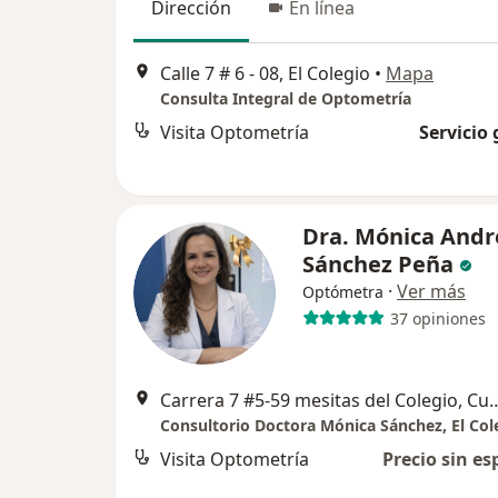
Dirección
En línea
Calle 7 # 6 - 08, El Colegio
•
Mapa
Consulta Integral de Optometría
Visita Optometría
Servicio 
Dra. Mónica Andr
Sánchez Peña
·
Ver más
Optómetra
37 opiniones
Carrera 7 #5-59 mesitas del Colegio, Cundin
Consultorio Doctora Mónica Sánchez, El Col
Visita Optometría
Precio sin es