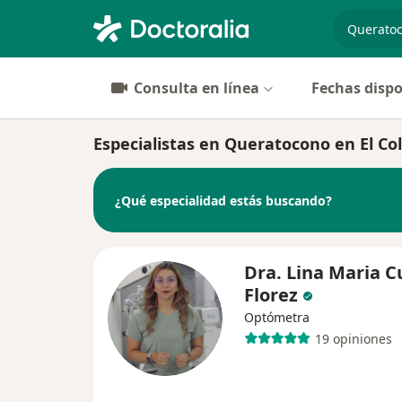
especiali
Consulta en línea
Fechas dispo
Especialistas en Queratocono en El Co
¿Qué especialidad estás buscando?
Dra. Lina Maria C
Florez
Optómetra
19 opiniones