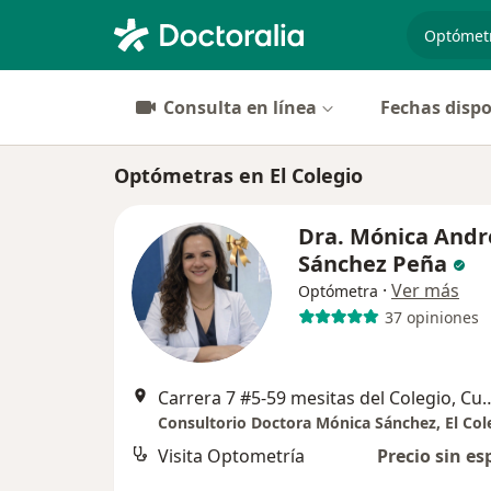
especiali
Consulta en línea
Fechas dispo
Optómetras en El Colegio
Dra. Mónica Andr
Sánchez Peña
·
Ver más
Optómetra
37 opiniones
Carrera 7 #5-59 mesitas del Colegio, Cundin
Consultorio Doctora Mónica Sánchez, El Col
Visita Optometría
Precio sin es