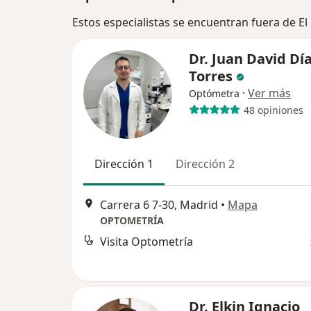
Estos especialistas se encuentran fuera de E
Dr. Juan David Dí
Torres
·
Ver más
Optómetra
48 opiniones
Dirección 1
Dirección 2
Carrera 6 7-30, Madrid
•
Mapa
OPTOMETRÍA
Visita Optometría
Dr. Elkin Ignacio