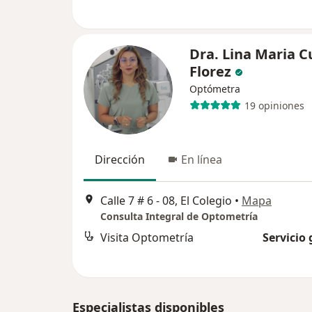
Dra. Lina Maria C
Florez
Optómetra
19 opiniones
Dirección
En línea
Calle 7 # 6 - 08, El Colegio
•
Mapa
Consulta Integral de Optometría
Visita Optometría
Servicio 
Especialistas disponibles