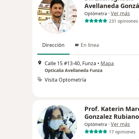
Avellaneda Gonzá
·
Ver más
Optómetra
231 opiniones
Dirección
En línea
Calle 15 #13-40, Funza
•
Mapa
Opticalia Avellaneda Funza
Visita Optometría
Prof. Katerin Mar
Gonzalez Rubiano
·
Ver más
Optómetra
17 opiniones