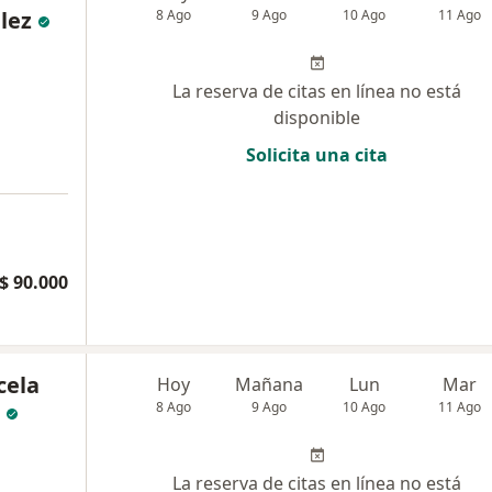
lez
8 Ago
9 Ago
10 Ago
11 Ago
La reserva de citas en línea no está
disponible
Solicita una cita
$ 90.000
cela
Hoy
Mañana
Lun
Mar
8 Ago
9 Ago
10 Ago
11 Ago
La reserva de citas en línea no está