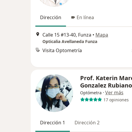
Dirección
En línea
Calle 15 #13-40, Funza
•
Mapa
Opticalia Avellaneda Funza
Visita Optometría
Prof. Katerin Mar
Gonzalez Rubiano
·
Ver más
Optómetra
17 opiniones
Dirección 1
Dirección 2