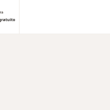
ra
gratuito