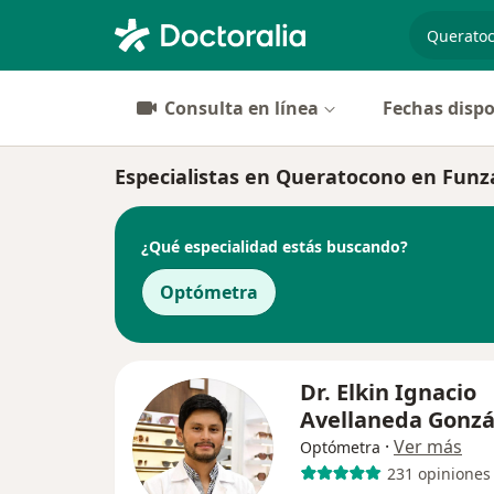
especiali
Consulta en línea
Fechas dispo
Especialistas en Queratocono en Funz
¿Qué especialidad estás buscando?
Optómetra
Dr. Elkin Ignacio
Avellaneda Gonzá
·
Ver más
Optómetra
231 opiniones