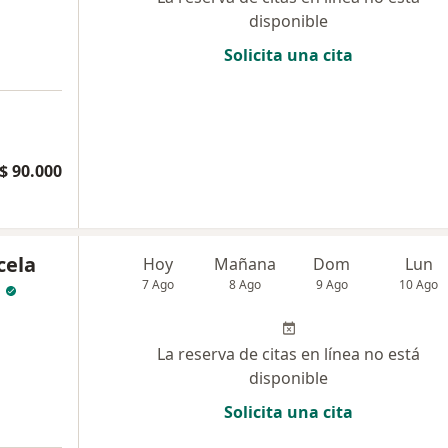
disponible
Solicita una cita
$ 90.000
cela
Hoy
Mañana
Dom
Lun
7 Ago
8 Ago
9 Ago
10 Ago
La reserva de citas en línea no está
disponible
Solicita una cita