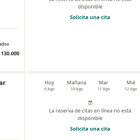
disponible
Solicita una cita
nados
 130.000
ar
Hoy
Mañana
Mar
Mié
9 Ago
10 Ago
11 Ago
12 Ago
La reserva de citas en línea no está
disponible
Solicita una cita