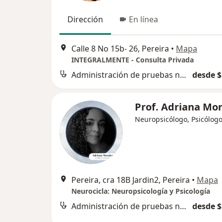
Dirección
En línea
Calle 8 No 15b- 26, Pereira
•
Mapa
INTEGRALMENTE - Consulta Privada
Administración de pruebas neuropsicológicas
desde $
Prof. Adriana Mor
Neuropsicólogo, Psicólog
Pereira, cra 18B Jardin2, Pereira
•
Mapa
Neurocicla: Neuropsicología y Psicología
Administración de pruebas neuropsicológicas
desde $