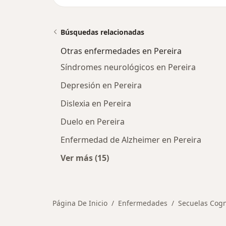
Búsquedas relacionadas
Otras enfermedades en Pereira
Síndromes neurológicos en Pereira
Depresión en Pereira
Dislexia en Pereira
Duelo en Pereira
Enfermedad de Alzheimer en Pereira
Ver más (15)
Más en esta categoría: Otras enfe
Página De Inicio
Enfermedades
Secuelas Cogn