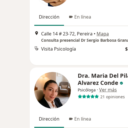
Dirección
En línea
Calle 14 # 23-72, Pereira
•
Mapa
Consulta presencial Dr Sergio Barbosa Gra
Visita Psicología
$
Dra. Maria Del Pil
Alvarez Conde
·
Ver más
Psicóloga
21 opiniones
Dirección
En línea