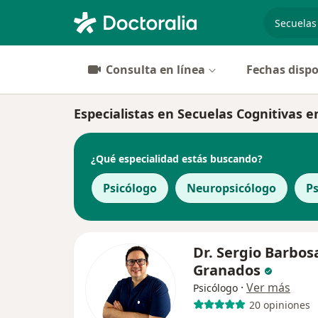
especiali
Consulta en línea
Fechas dispo
Especialistas en Secuelas Cognitivas e
¿Qué especialidad estás buscando?
Psicólogo
Neuropsicólogo
Ps
Dr. Sergio Barbos
Granados
·
Ver más
Psicólogo
20 opiniones