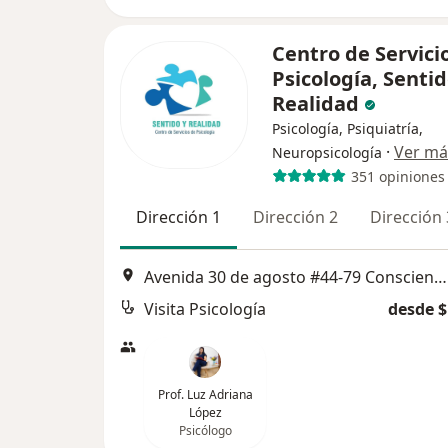
Centro de Servici
Psicología, Senti
Realidad
Psicología, Psiquiatría,
·
Ver má
Neuropsicología
351 opiniones
Dirección 1
Dirección 2
Dirección 
Avenida 30 de agosto #44-79 Consciencia de movimiento, Pereira
Visita Psicología
desde $
Prof. Luz Adriana
López
Psicólogo