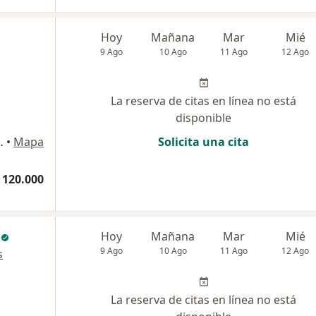
Hoy
Mañana
Mar
Mié
9 Ago
10 Ago
11 Ago
12 Ago
La reserva de citas en línea no está
disponible
o consultorio 505, Pereira
•
Mapa
Solicita una cita
 120.000
Hoy
Mañana
Mar
Mié
9 Ago
10 Ago
11 Ago
12 Ago
s
La reserva de citas en línea no está