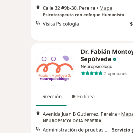
Calle 32 #9b-30, Pereira
•
Mapa
Psicoterapeuta con enfoque Humanista
Visita Psicología
$
Dr. Fabián Monto
Sepúlveda
Neuropsicólogo
2 opiniones
Dirección
En línea
Avenida Juan B Gutierrez, Pereira
•
Map
NEUROPSICOLOGIA PEREIRA
Administración de pruebas neuropsicológicas
Servicio 