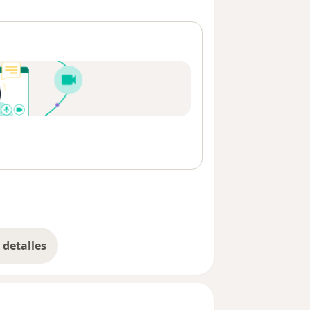
detalles
bre la dirección