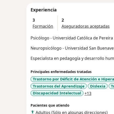
Experiencia
3
2
Formación
Aseguradoras aceptadas
Psicólogo - Universidad Católica de Pereira
Neuropsicólogo - Universidad San Buenave
Especialista en pedagogía y desarrollo hum
Principales enfermedades tratadas
Trastorno por Déficit de Atención e Hiper
Trastornos del Aprendizaje
Dislexia
T
a11y_sr_mo
Discapacidad Intelectual
+13
Pacientes que atiendo
Adultos (Sólo en algunas direcciones)