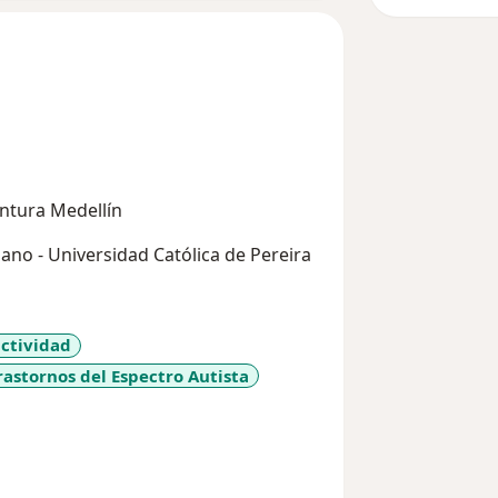
ntura Medellín
ano - Universidad Católica de Pereira
actividad
rastornos del Espectro Autista
re_diseases