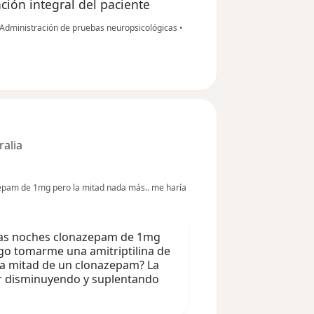
ción integral del paciente
Administración de pruebas neuropsicológicas
•
ralia
epam de 1mg pero la mitad nada más.. me haría
las noches clonazepam de 1mg
lgo tomarme una amitriptilina de
a mitad de un clonazepam? La
 ir disminuyendo y suplentando