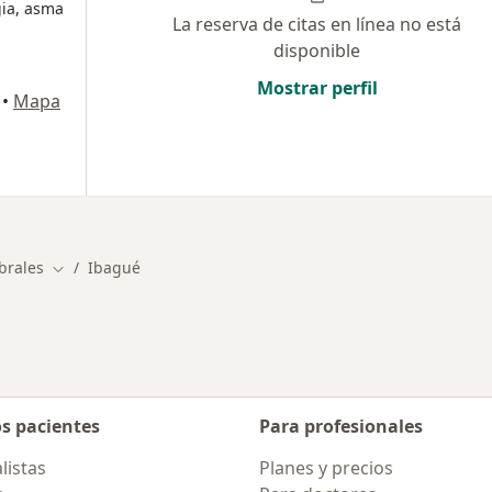
gia, asma
La reserva de citas en línea no está
disponible
Mostrar perfil
•
Mapa
brales
Ibagué
Cambiar de ciudad
os pacientes
Para profesionales
listas
Planes y precios