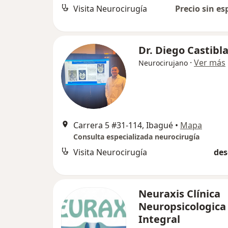
Visita Neurocirugía
Precio sin es
Dr. Diego Castibl
·
Ver más
Neurocirujano
Carrera 5 #31-114, Ibagué
•
Mapa
Consulta especializada neurocirugía
Visita Neurocirugía
des
Neuraxis Clínica
Neuropsicologica
Integral