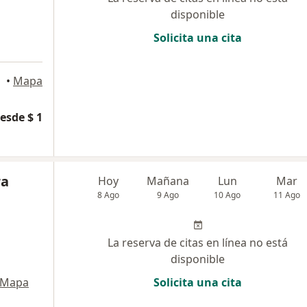
disponible
Solicita una cita
•
Mapa
esde $ 1
ra
Hoy
Mañana
Lun
Mar
8 Ago
9 Ago
10 Ago
11 Ago
La reserva de citas en línea no está
disponible
Mapa
Solicita una cita