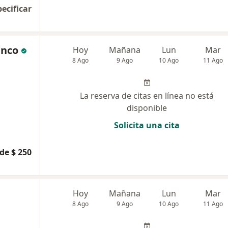
pecificar
anco
Hoy
Mañana
Lun
Mar
8 Ago
9 Ago
10 Ago
11 Ago
La reserva de citas en línea no está
disponible
Solicita una cita
de $ 250
Hoy
Mañana
Lun
Mar
8 Ago
9 Ago
10 Ago
11 Ago