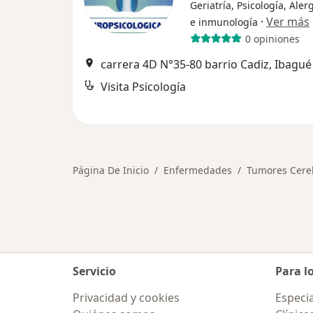
Geriatría, Psicología, Aler
·
Ver más
e inmunología
0 opiniones
carrera 4D N°35-80 barrio Cadiz, Ibagué
Visita Psicología
Página De Inicio
Enfermedades
Tumores Cere
Servicio
Para l
Privacidad y cookies
Especia