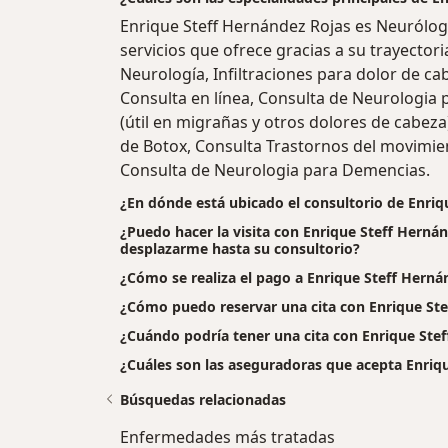
Enrique Steff Hernández Rojas es Neurólo
servicios que ofrece gracias a su trayectori
Neurología, Infiltraciones para dolor de ca
Consulta en línea, Consulta de Neurologia 
(útil en migrañas y otros dolores de cabez
de Botox, Consulta Trastornos del movimi
Consulta de Neurologia para Demencias.
¿En dónde está ubicado el consultorio de Enriq
¿Puedo hacer la visita con Enrique Steff Hernán
desplazarme hasta su consultorio?
¿Cómo se realiza el pago a Enrique Steff Hernánd
¿Cómo puedo reservar una cita con Enrique Ste
¿Cuándo podría tener una cita con Enrique Ste
¿Cuáles son las aseguradoras que acepta Enriq
Búsquedas relacionadas
Enfermedades más tratadas