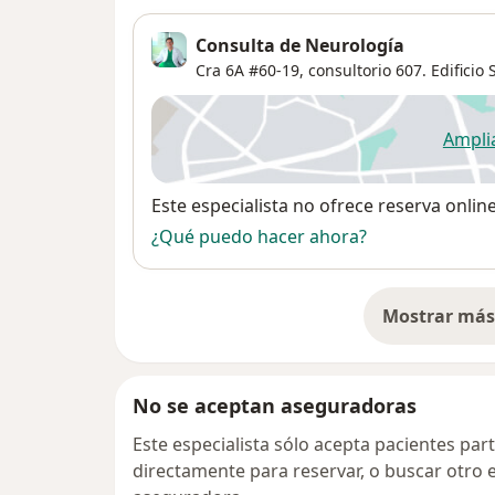
Consulta de Neurología
Cra 6A #60-19, consultorio 607. Edificio
Ampli
se
Disponibilidad
Este especialista no ofrece reserva onlin
¿Qué puedo hacer ahora?
Mostrar más 
so
No se aceptan aseguradoras
Este especialista sólo acepta pacientes par
directamente para reservar, o buscar otro 