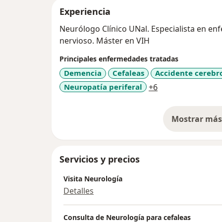
Experiencia
Neurólogo Clínico UNal. Especialista en en
nervioso. Máster en VIH
Principales enfermedades tratadas
Demencia
Cefaleas
Accidente cerebr
a11y_sr_more_di
Neuropatía periferal
+6
Mostrar más 
so
Servicios y precios
Visita Neurología
Detalles
Consulta de Neurología para cefaleas