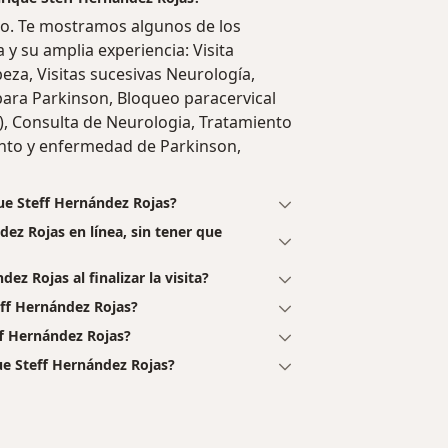
go. Te mostramos algunos de los
a y su amplia experiencia: Visita
beza, Visitas sucesivas Neurología,
para Parkinson, Bloqueo paracervical
a), Consulta de Neurologia, Tratamiento
ento y enfermedad de Parkinson,
ue Steff Hernández Rojas?
dez Rojas en línea, sin tener que
ez Rojas al finalizar la visita?
ff Hernández Rojas?
ff Hernández Rojas?
ue Steff Hernández Rojas?