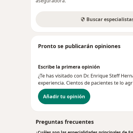
aseguradora.
Buscar especialist
Pronto se publicarán opiniones
Escribe la primera opinión
¿Te has visitado con Dr. Enrique Steff He
experiencia. Cientos de pacientes te lo ag
Añadir tu opinión
Preguntas frecuentes
¿Cuáles son las especialidades principales de E