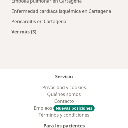
Embolia pulmonar en Cartagena
Enfermedad cardíaca isquémica en Cartagena
Pericarditis en Cartagena
Ver más (3)
Más en esta categoría: Enfermedades más tr
Servicio
Privacidad y cookies
Quiénes somos
Contacto
Empleos
Nuevas posiciones
Términos y condiciones
Para los pacientes