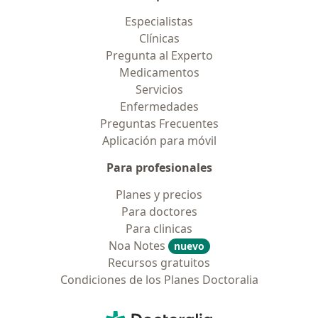
Especialistas
Clínicas
Pregunta al Experto
Medicamentos
Servicios
Enfermedades
Preguntas Frecuentes
Aplicación para móvil
Para profesionales
Planes y precios
Para doctores
Para clinicas
Noa Notes
nuevo
Recursos gratuitos
Condiciones de los Planes Doctoralia
Contacto
Doctoralia - Página de inicio