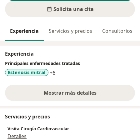
Solicita una cita
Experiencia
Servicios y precios
Consultorios
Experiencia
Principales enfermedades tratadas
a11y_sr_more_diseases
Estenosis mitral
+6
Mostrar más detalles
sobre la experiencia
Servicios y precios
Visita Cirugía Cardiovascular
Detalles