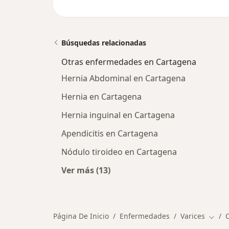
Búsquedas relacionadas
Otras enfermedades en Cartagena
Hernia Abdominal en Cartagena
Hernia en Cartagena
Hernia inguinal en Cartagena
Apendicitis en Cartagena
Nódulo tiroideo en Cartagena
Ver más (13)
Más en esta categoría: Otras enfe
Página De Inicio
Enfermedades
Varices
Cambi