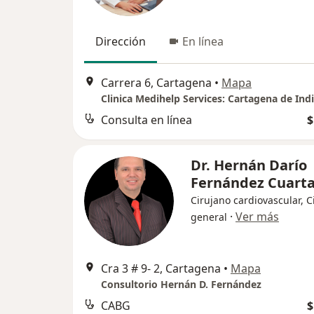
Dirección
En línea
Carrera 6, Cartagena
•
Mapa
Clinica Medihelp Services: Cartagena de Ind
Consulta en línea
$
Dr. Hernán Darío
Fernández Cuart
Cirujano cardiovascular, C
·
Ver más
general
Cra 3 # 9- 2, Cartagena
•
Mapa
Consultorio Hernán D. Fernández
CABG
$