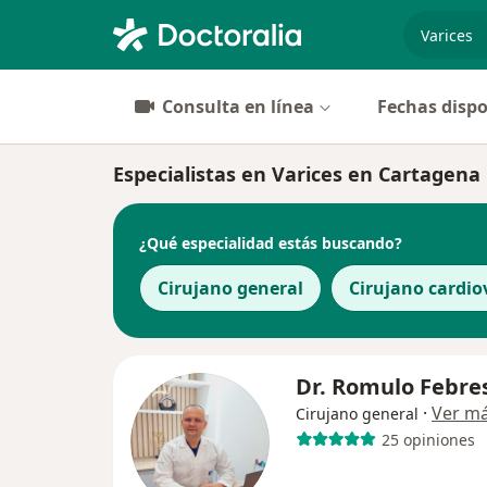
especiali
Consulta en línea
Fechas dispo
Especialistas en Varices en Cartagena
¿Qué especialidad estás buscando?
Cirujano general
Cirujano cardio
Dr. Romulo Febre
·
Ver m
Cirujano general
25 opiniones