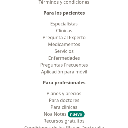
Términos y condiciones
Para los pacientes
Especialistas
Clínicas
Pregunta al Experto
Medicamentos
Servicios
Enfermedades
Preguntas Frecuentes
Aplicación para móvil
Para profesionales
Planes y precios
Para doctores
Para clinicas
Noa Notes
nuevo
Recursos gratuitos
Condiciones de los Planes Doctoralia