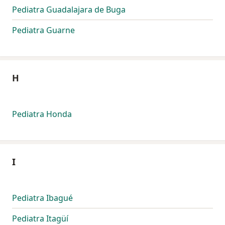
Pediatra Guadalajara de Buga
Pediatra Guarne
H
Pediatra Honda
I
Pediatra Ibagué
Pediatra Itagüí