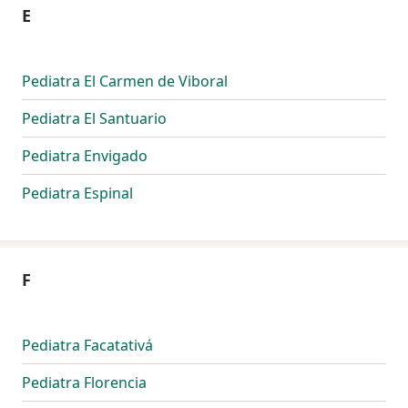
E
Pediatra El Carmen de Viboral
Pediatra El Santuario
Pediatra Envigado
Pediatra Espinal
F
Pediatra Facatativá
Pediatra Florencia