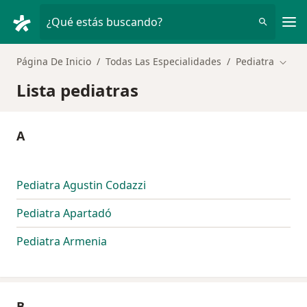
Men
¿Qué estás buscando?
Página De Inicio
Todas Las Especialidades
Pediatra
Cambi
Lista pediatras
A
Pediatra Agustin Codazzi
Pediatra Apartadó
Pediatra Armenia
B