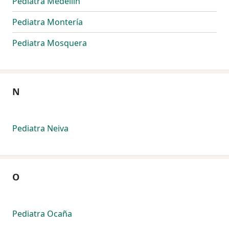
Pediatra Medellín
Pediatra Montería
Pediatra Mosquera
N
Pediatra Neiva
O
Pediatra Ocaña