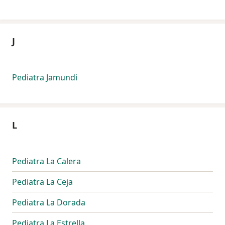
J
Pediatra Jamundi
L
Pediatra La Calera
Pediatra La Ceja
Pediatra La Dorada
Pediatra La Estrella