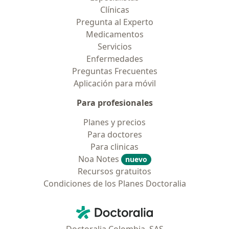
Clínicas
Pregunta al Experto
Medicamentos
Servicios
Enfermedades
Preguntas Frecuentes
Aplicación para móvil
Para profesionales
Planes y precios
Para doctores
Para clinicas
Noa Notes
nuevo
Recursos gratuitos
Condiciones de los Planes Doctoralia
Contacto
Doctoralia - Página de inicio