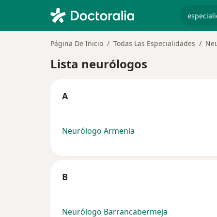
especiali
Página De Inicio
Todas Las Especialidades
Neu
Lista neurólogos
A
Neurólogo Armenia
B
Neurólogo Barrancabermeja