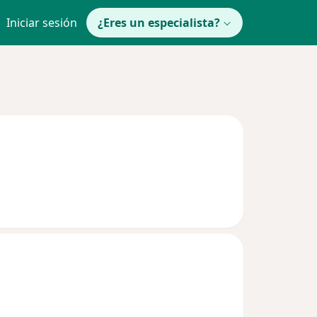
Iniciar sesión
¿Eres un especialista?