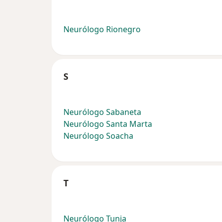
Neurólogo Rionegro
S
Neurólogo Sabaneta
Neurólogo Santa Marta
Neurólogo Soacha
T
Neurólogo Tunja