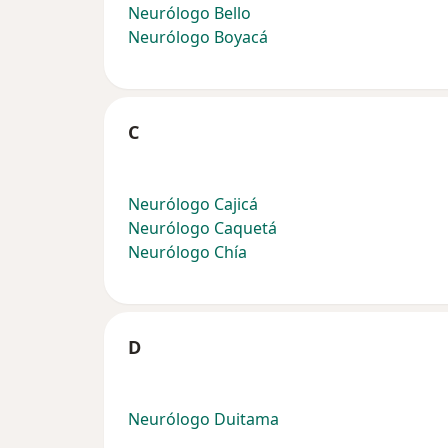
Neurólogo Bello
Neurólogo Boyacá
C
Neurólogo Cajicá
Neurólogo Caquetá
Neurólogo Chía
D
Neurólogo Duitama