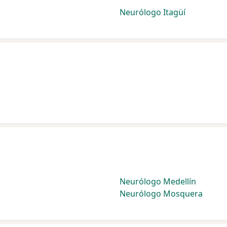
Neurólogo Itagüí
Neurólogo Medellín
Neurólogo Mosquera