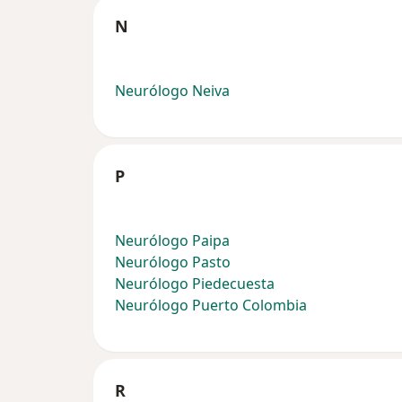
N
Neurólogo Neiva
P
Neurólogo Paipa
Neurólogo Pasto
Neurólogo Piedecuesta
Neurólogo Puerto Colombia
R