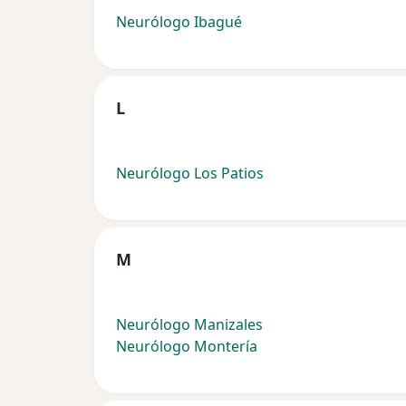
Neurólogo Ibagué
L
Neurólogo Los Patios
M
Neurólogo Manizales
Neurólogo Montería