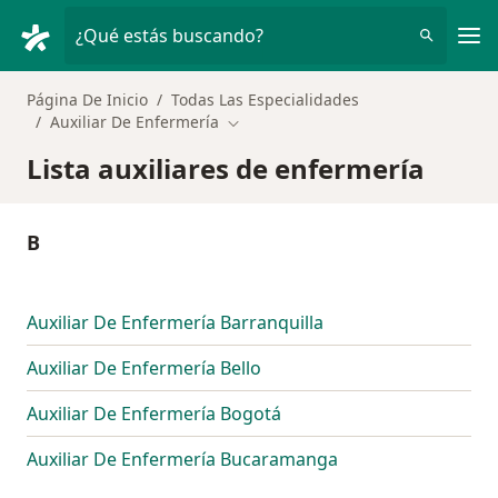
Men
¿Qué estás buscando?
Página De Inicio
Todas Las Especialidades
Auxiliar De Enfermería
Cambiar de ciudad
Lista auxiliares de enfermería
B
Auxiliar De Enfermería Barranquilla
Auxiliar De Enfermería Bello
Auxiliar De Enfermería Bogotá
Auxiliar De Enfermería Bucaramanga