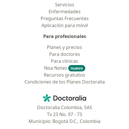
Servicios
Enfermedades
Preguntas Frecuentes
Aplicación para móvil
Para profesionales
Planes y precios
Para doctores
Para clinicas
Noa Notes
nuevo
Recursos gratuitos
Condiciones de los Planes Doctoralia
Contacto
Doctoralia - Página de inicio
Doctoralia Colombia, SAS
Tv 23 No. 97 - 73
Municipio: Bogotá D.C., Colombia