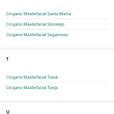
Cirujano Maxilofacial Santa Marta
Cirujano Maxilofacial Sincelejo
Cirujano Maxilofacial Sogamoso
T
Cirujano Maxilofacial Tuluá
Cirujano Maxilofacial Tunja
U