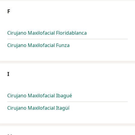
F
Cirujano Maxilofacial Floridablanca
Cirujano Maxilofacial Funza
I
Cirujano Maxilofacial Ibagué
Cirujano Maxilofacial Itagüí