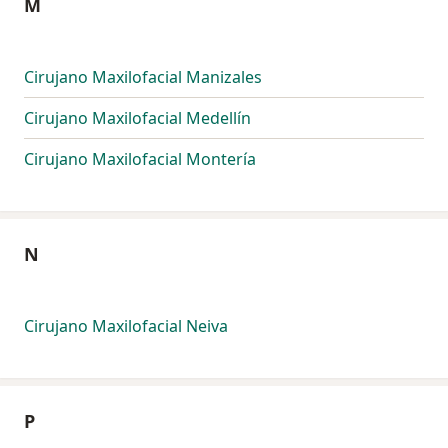
M
Cirujano Maxilofacial Manizales
Cirujano Maxilofacial Medellín
Cirujano Maxilofacial Montería
N
Cirujano Maxilofacial Neiva
P