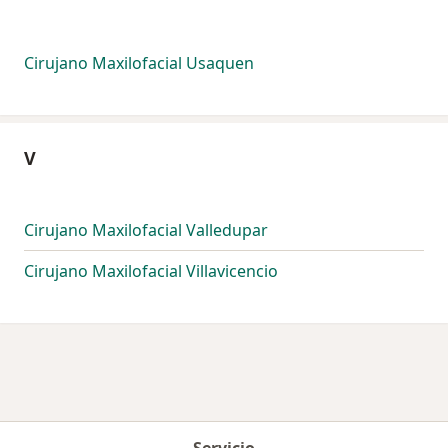
Cirujano Maxilofacial Usaquen
V
Cirujano Maxilofacial Valledupar
Cirujano Maxilofacial Villavicencio