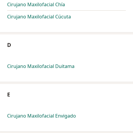
Cirujano Maxilofacial Chía
Cirujano Maxilofacial Cúcuta
D
Cirujano Maxilofacial Duitama
E
Cirujano Maxilofacial Envigado