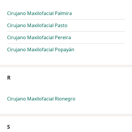
Cirujano Maxilofacial Palmira
Cirujano Maxilofacial Pasto
Cirujano Maxilofacial Pereira
Cirujano Maxilofacial Popayán
R
Cirujano Maxilofacial Rionegro
S