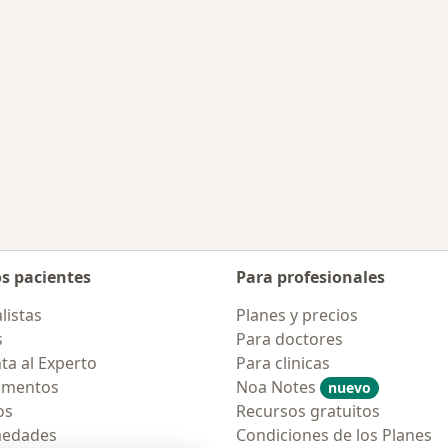
os pacientes
Para profesionales
listas
Planes y precios
s
Para doctores
ta al Experto
Para clinicas
amentos
Noa Notes
nuevo
os
Recursos gratuitos
medades
Condiciones de los Planes