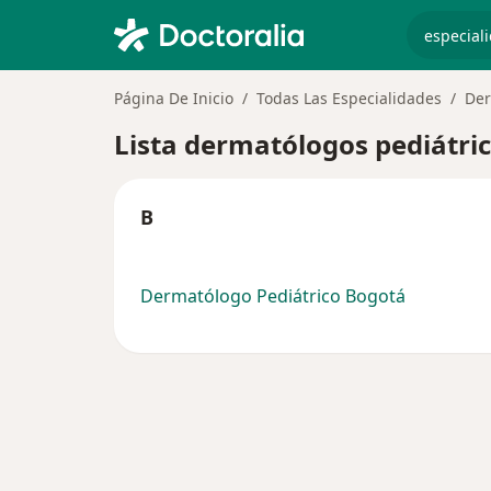
especiali
Página De Inicio
Todas Las Especialidades
Der
Lista dermatólogos pediátri
B
Dermatólogo Pediátrico Bogotá