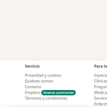
Servicio
Para l
Privacidad y cookies
Especia
Quiénes somos
Clínica
Contacto
Pregun
Empleos
Medic
Nuevas posiciones
Términos y condiciones
Servici
Enfer