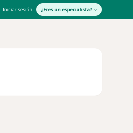
Iniciar sesión
¿Eres un especialista?