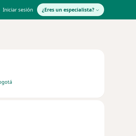
Iniciar sesión
¿Eres un especialista?
ogotá