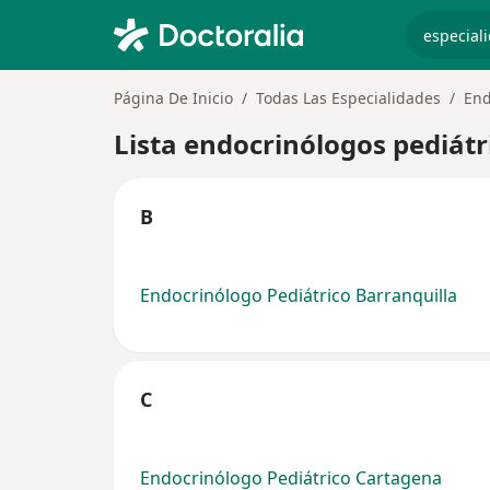
especiali
Página De Inicio
Todas Las Especialidades
End
Lista endocrinólogos pediátr
B
Endocrinólogo Pediátrico Barranquilla
C
Endocrinólogo Pediátrico Cartagena