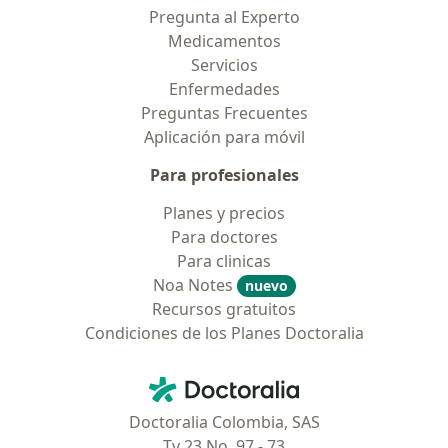
Pregunta al Experto
Medicamentos
Servicios
Enfermedades
Preguntas Frecuentes
Aplicación para móvil
Para profesionales
Planes y precios
Para doctores
Para clinicas
Noa Notes
nuevo
Recursos gratuitos
Condiciones de los Planes Doctoralia
Contacto
Doctoralia - Página de inicio
Doctoralia Colombia, SAS
Tv 23 No. 97 - 73