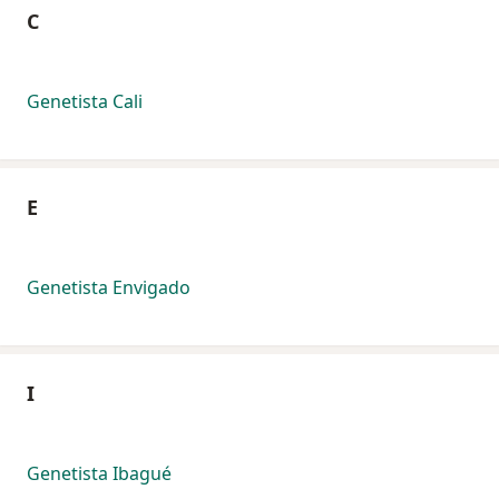
C
Genetista Cali
E
Genetista Envigado
I
Genetista Ibagué