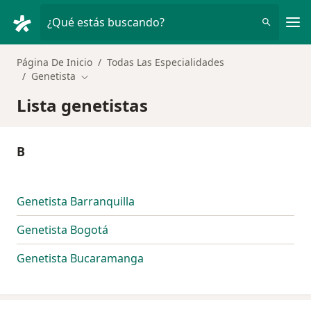
Men
¿Qué estás buscando?
Página De Inicio
Todas Las Especialidades
Genetista
Cambiar de ciudad
Lista genetistas
B
Genetista Barranquilla
Genetista Bogotá
Genetista Bucaramanga