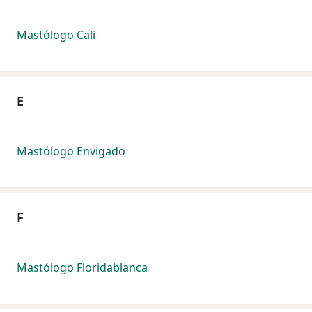
Mastólogo Cali
E
Mastólogo Envigado
F
Mastólogo Floridablanca