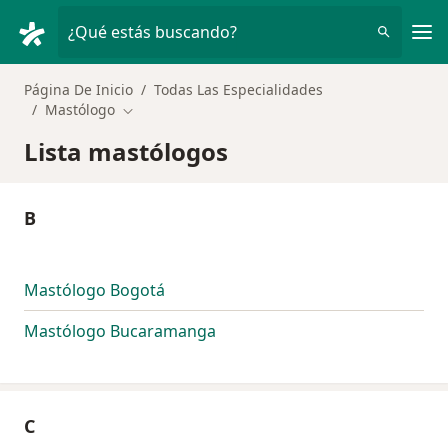
Men
¿Qué estás buscando?
Página De Inicio
Todas Las Especialidades
Mastólogo
Cambiar de ciudad
Lista mastólogos
B
Mastólogo Bogotá
Mastólogo Bucaramanga
C