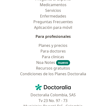
Medicamentos
Servicios
Enfermedades
Preguntas Frecuentes
Aplicación para móvil
Para profesionales
Planes y precios
Para doctores
Para clinicas
Noa Notes
nuevo
Recursos gratuitos
Condiciones de los Planes Doctoralia
Contacto
Doctoralia - Página de inicio
Doctoralia Colombia, SAS
Tv 23 No. 97 - 73