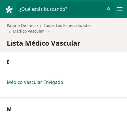
Men
¿Qué estás buscando?
Página De Inicio
Todas Las Especialidades
Médico Vascular
Cambiar de ciudad
Lista Médico Vascular
E
Médico Vascular Envigado
M