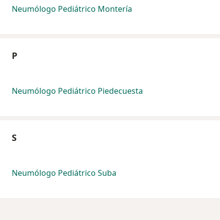
Neumólogo Pediátrico Montería
P
Neumólogo Pediátrico Piedecuesta
S
Neumólogo Pediátrico Suba