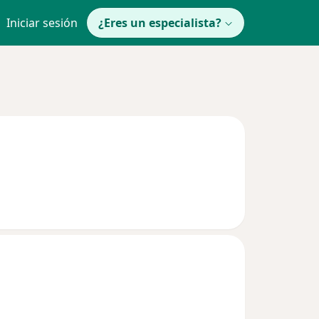
Iniciar sesión
¿Eres un especialista?