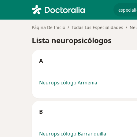
especiali
Página De Inicio
Todas Las Especialidades
Neu
Lista neuropsicólogos
A
Neuropsicólogo Armenia
B
Neuropsicólogo Barranquilla