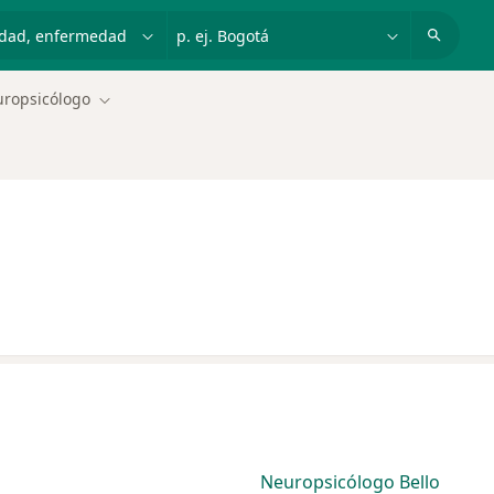
dad, enfermedad o nombre
p. ej. Bogotá
ropsicólogo
Cambiar de ciudad
Neuropsicólogo Bello