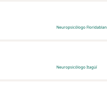
Neuropsicólogo Floridablan
Neuropsicólogo Itagüí