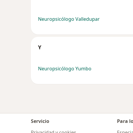
Neuropsicólogo Valledupar
Y
Neuropsicólogo Yumbo
Servicio
Para l
Privacidad y cookies
Especia