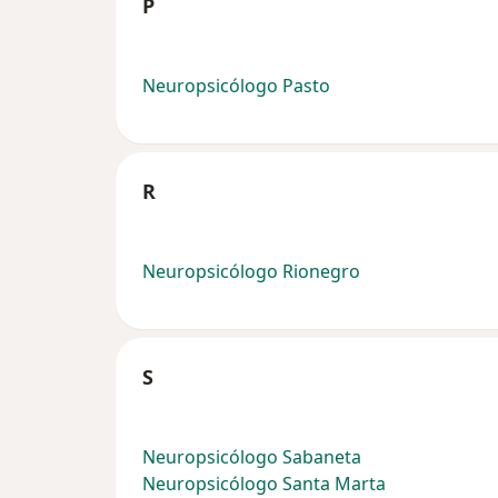
P
Neuropsicólogo Pasto
R
Neuropsicólogo Rionegro
S
Neuropsicólogo Sabaneta
Neuropsicólogo Santa Marta