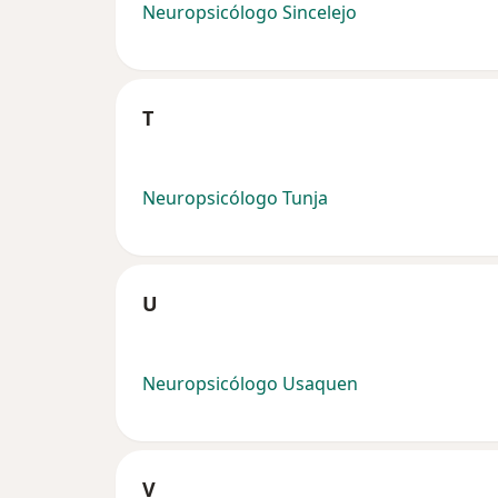
Neuropsicólogo Sincelejo
T
Neuropsicólogo Tunja
U
Neuropsicólogo Usaquen
V