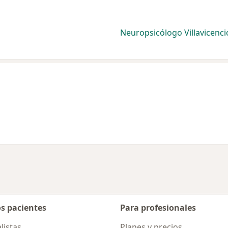
Neuropsicólogo Villavicenci
os pacientes
Para profesionales
listas
Planes y precios