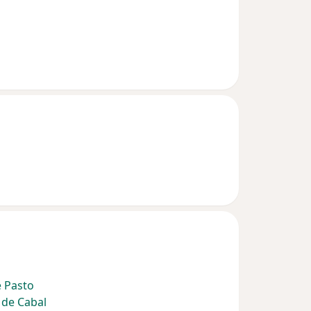
e Pasto
 de Cabal