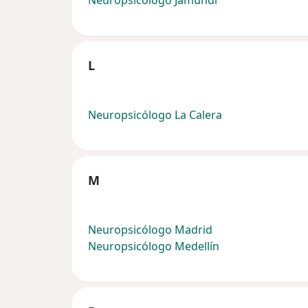
Neuropsicólogo Jamundi
L
Neuropsicólogo La Calera
M
Neuropsicólogo Madrid
Neuropsicólogo Medellín