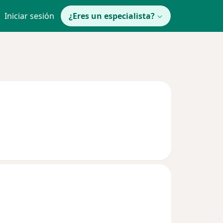
Iniciar sesión
¿Eres un especialista?