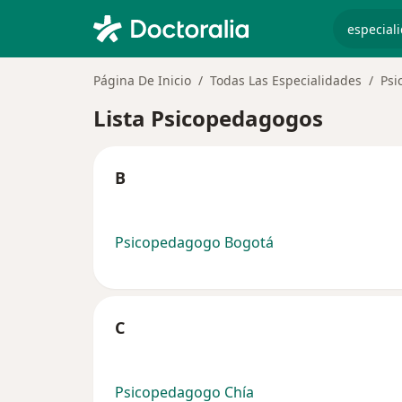
especiali
Página De Inicio
Todas Las Especialidades
Psi
Lista Psicopedagogos
B
Psicopedagogo Bogotá
C
Psicopedagogo Chía