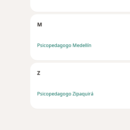
M
Psicopedagogo Medellín
Z
Psicopedagogo Zipaquirá