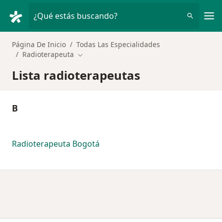
Men
¿Qué estás buscando?
Página De Inicio
Todas Las Especialidades
Radioterapeuta
Cambiar de ciudad
Lista radioterapeutas
B
Radioterapeuta Bogotá