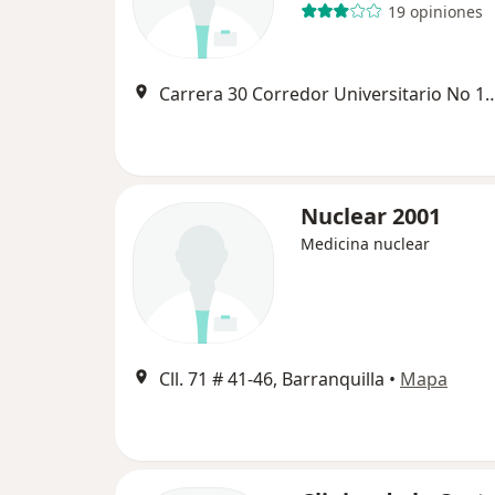
19 opiniones
Carrera 30 Corredor Universitario No 1 – 8
Nuclear 2001
Medicina nuclear
Cll. 71 # 41-46, Barranquilla
•
Mapa