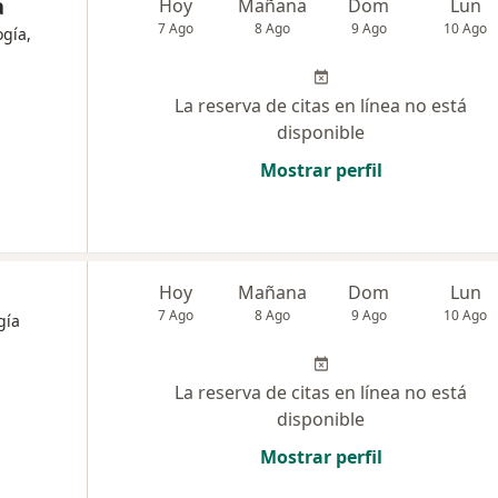
a
Hoy
Mañana
Dom
Lun
7 Ago
8 Ago
9 Ago
10 Ago
ogía,
La reserva de citas en línea no está
disponible
Mostrar perfil
a
Hoy
Mañana
Dom
Lun
7 Ago
8 Ago
9 Ago
10 Ago
gía
La reserva de citas en línea no está
disponible
Mostrar perfil