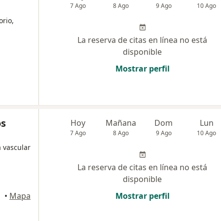
7 Ago
8 Ago
9 Ago
10 Ago
orio,
La reserva de citas en línea no está
disponible
Mostrar perfil
os
Hoy
Mañana
Dom
Lun
7 Ago
8 Ago
9 Ago
10 Ago
a vascular
La reserva de citas en línea no está
disponible
quilla
•
Mapa
Mostrar perfil