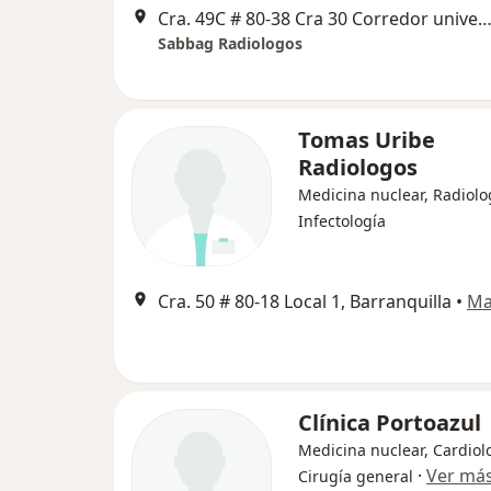
Cra. 49C # 80-38 Cra 30 Corredor universitario 1 - 850, Barran
Sabbag Radiologos
Tomas Uribe
Radiologos
Medicina nuclear, Radiolo
Infectología
Cra. 50 # 80-18 Local 1, Barranquilla
•
Ma
Clínica Portoazul
Medicina nuclear, Cardiol
·
Ver má
Cirugía general