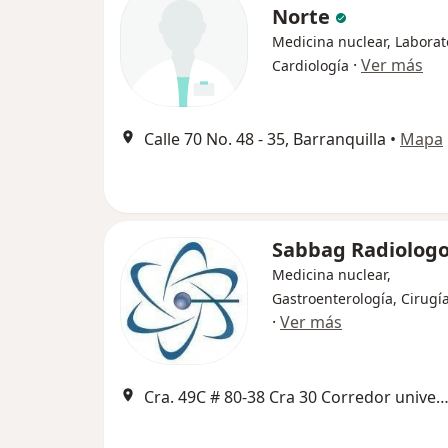
Norte
Medicina nuclear, Laborat
·
Ver más
Cardiología
Calle 70 No. 48 - 35, Barranquilla
•
Mapa
Sabbag Radiolog
Medicina nuclear,
Gastroenterología, Cirugí
·
Ver más
Cra. 49C # 80-38 Cra 30 Corredor universitario 1 - 850, Barran