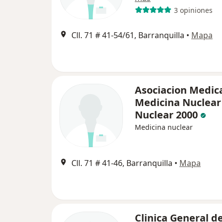
3 opiniones
Cll. 71 # 41-54/61, Barranquilla
•
Mapa
Asociacion Medic
Medicina Nuclear 
Nuclear 2000
Medicina nuclear
Cll. 71 # 41-46, Barranquilla
•
Mapa
Clinica General de