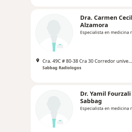
Dra. Carmen Cecil
Alzamora
Especialista en medicina 
Cra. 49C # 80-38 Cra 30 Corredor universitario 1 - 850, Barran
Sabbag Radiologos
Dr. Yamil Fourzali
Sabbag
Especialista en medicina 