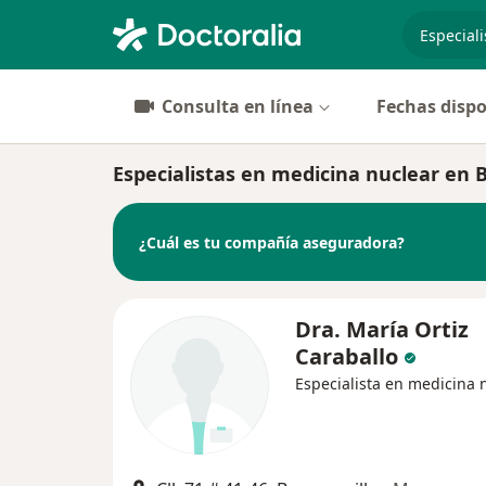
especiali
Consulta en línea
Fechas dispo
Especialistas en medicina nuclear en 
¿Cuál es tu compañía aseguradora?
Dra. María Ortiz
Caraballo
Especialista en medicina 