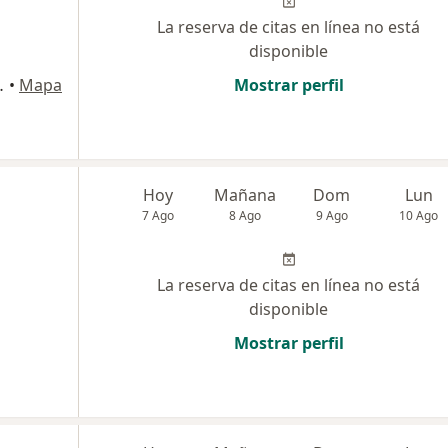
La reserva de citas en línea no está
disponible
50, Puerto Colombia
•
Mapa
Mostrar perfil
Hoy
Mañana
Dom
Lun
7 Ago
8 Ago
9 Ago
10 Ago
La reserva de citas en línea no está
disponible
Mostrar perfil