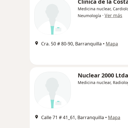
Clinica de la Cost
Medicina nuclear, Cardiol
·
Ver más
Neumología
Cra. 50 # 80-90, Barranquilla
•
Mapa
Nuclear 2000 Ltd
Medicina nuclear, Radiolo
Calle 71 # 41_61, Barranquilla
•
Mapa