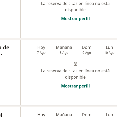
La reserva de citas en línea no está
disponible
Mostrar perfil
a de
Hoy
Mañana
Dom
Lun
-
7 Ago
8 Ago
9 Ago
10 Ago
La reserva de citas en línea no está
disponible
Mostrar perfil
l
Hoy
Mañana
Dom
Lun