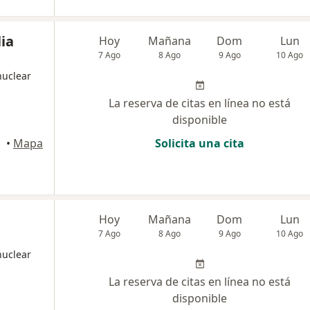
ia
Hoy
Mañana
Dom
Lun
7 Ago
8 Ago
9 Ago
10 Ago
nuclear
La reserva de citas en línea no está
disponible
quilla
•
Mapa
Solicita una cita
Hoy
Mañana
Dom
Lun
7 Ago
8 Ago
9 Ago
10 Ago
nuclear
La reserva de citas en línea no está
disponible