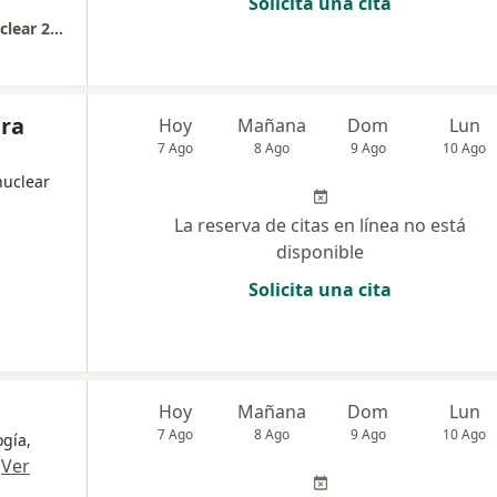
Solicita una cita
Asociacion Medica de Medicina Nuclear - Nuclear 2000
era
Hoy
Mañana
Dom
Lun
7 Ago
8 Ago
9 Ago
10 Ago
nuclear
La reserva de citas en línea no está
disponible
Solicita una cita
Hoy
Mañana
Dom
Lun
7 Ago
8 Ago
9 Ago
10 Ago
ogía,
·
Ver