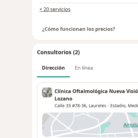
+ 20 servicios
¿Cómo funcionan los precios?
Consultorios (2)
Dirección
En línea
Clínica Oftalmológica Nueva Visió
Lozano
Calle 33 #78-36,
Laureles - Estadio
,
Mede
Ampli
se