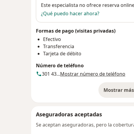
Disponibilidad
Este especialista no ofrece reserva onlin
¿Qué puedo hacer ahora?
Formas de pago (visitas privadas)
Efectivo
Transferencia
Tarjeta de débito
Número de teléfono
301 43...
Mostrar número de teléfono
Mostrar más 
so
Aseguradoras aceptadas
Se aceptan aseguradoras, pero la cobertura 