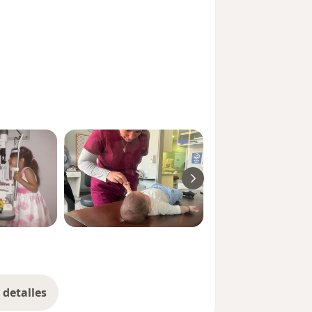
detalles
bre la experiencia