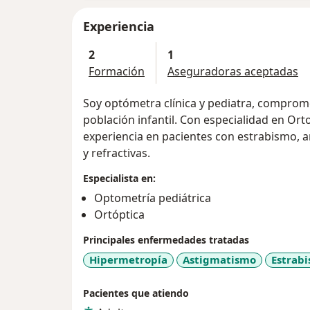
Experiencia
2
1
Formación
Aseguradoras aceptadas
Soy optómetra clínica y pediatra, comprome
población infantil. Con especialidad en Orto
experiencia en pacientes con estrabismo, a
y refractivas.
Especialista en:
Optometría pediátrica
Ortóptica
Principales enfermedades tratadas
Hipermetropía
Astigmatismo
Estrab
Pacientes que atiendo