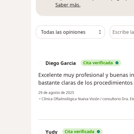
Más información sobre
Saber más.
Busca en 
Diego Garcia
Cita verificada
D
Excelente muy profesional y buenas in
bastante claras de los procedimientos
29 de agosto de 2025
•
Clínica Oftalmológica Nueva Visión / consultorio Dra. E
Yudy
Cita verificada
Y