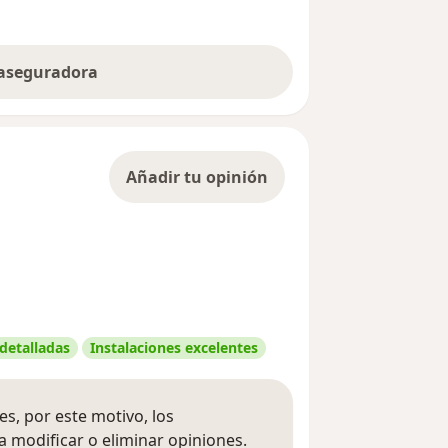
 aseguradora
Añadir tu opinión
 detalladas
Instalaciones excelentes
s, por este motivo, los
 modificar o eliminar opiniones.