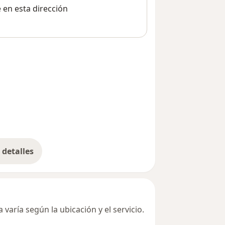
e en esta dirección
detalles
bre la dirección
varía según la ubicación y el servicio.