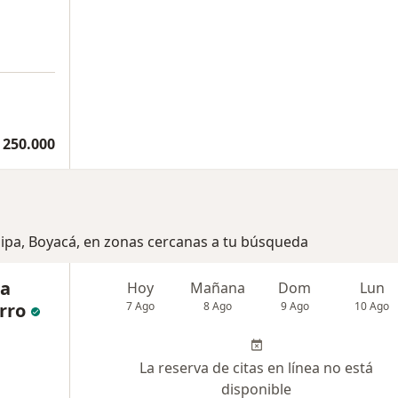
 250.000
aipa, Boyacá, en zonas cercanas a tu búsqueda
na
Hoy
Mañana
Dom
Lun
rro
7 Ago
8 Ago
9 Ago
10 Ago
La reserva de citas en línea no está
disponible