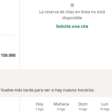
La reserva de citas en línea no está
disponible
Solicita una cita
 150.000
 Vuelve más tarde para ver si hay nuevos horarios
Hoy
Mañana
Dom
Lun
7 Ago
8 Ago
9 Ago
10 Ago