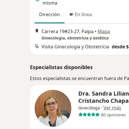
misma
Dirección
En línea
Carrera 19#23-27, Paipa
•
Mapa
Ginecologia, obstetricia y estética
Visita Ginecología y Obstetrícia
desde $
Especialistas disponibles
Estos especialistas se encuentran fuera de P
Dra. Sandra Lilia
Cristancho Chapa
·
Ver más
Ginecóloga
80 opiniones