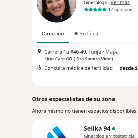
·
Ver más
Ginecóloga
17 opiniones
Dirección
En línea
Carrera 1a #46-49, Tunja
•
Mapa
Lirio Care GO ( Dra Sandra Vidal)
Consulta médica de fertilidad
desde $
Otros especialistas de su zona
Ahora mismo no tienen espacios disponibles.
Selika 94
Ginecología y obstetricia,