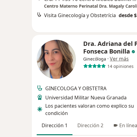
Visita Ginecología y Obstetrícia
desde $
Dra. Adriana del P
Fonseca Bonilla
·
Ver más
Ginecóloga
14 opiniones
GINECOLOGA Y OBSTETRA
Universidad Militar Nueva Granada
Los pacientes valoran como explico su
condición
Dirección 1
Dirección 2
En líne