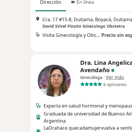
Dirección
En línea
Cra. 17 #15-8, Duitama, Boyacá, Duitam
David Stivel Pinzón Ginecologo Obstetra
Visita Ginecología y Obstetrícia
Precio sin es
Dra. Lina Angelic
Avendaño
·
Ver más
Ginecóloga
6 opiniones
Experta en salud hormonal y menopaus
Graduada de universidad de Buenos Ai
Argentina
LaDrahace quecadamujervuelva a sentir