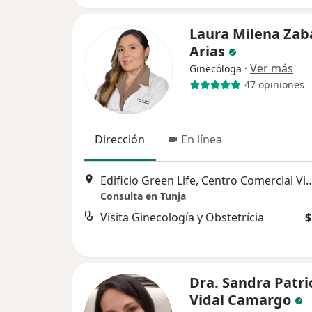
Laura Milena Zab
Arias
·
Ver más
Ginecóloga
47 opiniones
Dirección
En línea
Edificio Green Life, Centro Comercial Viva, Avenida Universitaria
Consulta en Tunja
Visita Ginecología y Obstetrícia
$
Dra. Sandra Patri
Vidal Camargo