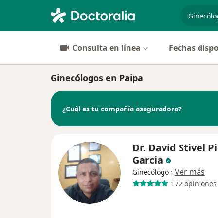
especiali
Consulta en línea
Fechas dispo
Ginecólogos en Paipa
¿Cuál es tu compañía aseguradora?
Dr. David Stivel P
Garcia
·
Ver más
Ginecólogo
172 opiniones