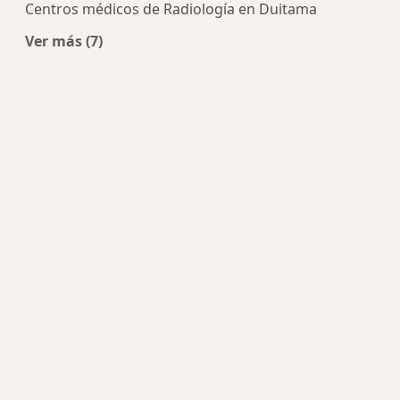
Centros médicos de Radiología en Duitama
Ver más (7)
Más en esta categoría: Centros médicos más p