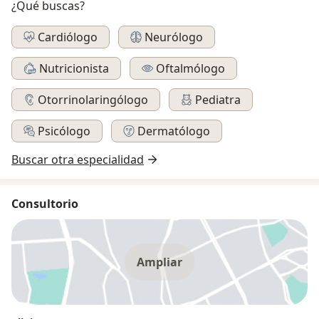
¿Qué buscas?
Cardiólogo
Neurólogo
Nutricionista
Oftalmólogo
Otorrinolaringólogo
Pediatra
Psicólogo
Dermatólogo
Buscar otra especialidad
Consultorio
Ampliar