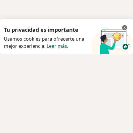
Tu privacidad es importante
Usamos cookies para ofrecerte una
mejor experiencia.
Leer más
.
Servicio
Privacidad y cookies
Quiénes somos
Contacto
Empleos
Nuevas posiciones
Términos y condiciones
Para los pacientes
Especialistas
Clínicas