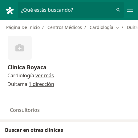
Men
¿Qué estás buscando?
Página De Inicio
Centros Médicos
Cardiología
Duit
Cambiar d
Clinica Boyaca
Cardiología
ver más
Duitama
1 dirección
Consultorios
Buscar en otras clínicas