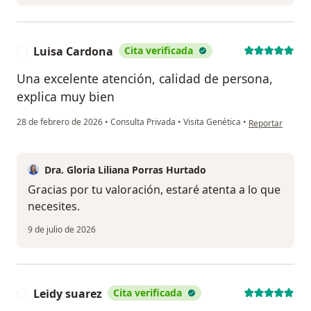
Luisa Cardona
Cita verificada
L
Una excelente atención, calidad de persona,
explica muy bien
en opinión del 
28 de febrero de 2026
•
Consulta Privada
•
Visita Genética
•
Reportar
Dra. Gloria Liliana Porras Hurtado
Gracias por tu valoración, estaré atenta a lo que
necesites.
9 de julio de 2026
Leidy suarez
Cita verificada
L