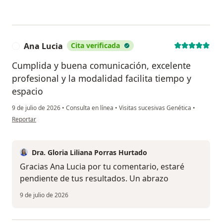
Ana Lucia
Cita verificada
A
Cumplida y buena comunicación, excelente
profesional y la modalidad facilita tiempo y
espacio
9 de julio de 2026
•
Consulta en línea
•
Visitas sucesivas Genética
•
en opinión del usuario Ana Lucia
Reportar
Dra. Gloria Liliana Porras Hurtado
Gracias Ana Lucia por tu comentario, estaré
pendiente de tus resultados. Un abrazo
9 de julio de 2026