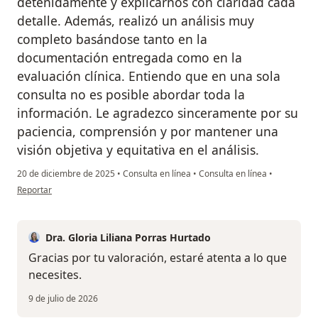
detenidamente y explicarnos con claridad cada
detalle. Además, realizó un análisis muy
completo basándose tanto en la
documentación entregada como en la
evaluación clínica. Entiendo que en una sola
consulta no es posible abordar toda la
información. Le agradezco sinceramente por su
paciencia, comprensión y por mantener una
visión objetiva y equitativa en el análisis.
20 de diciembre de 2025
•
Consulta en línea
•
Consulta en línea
•
en opinión del usuario Lm
Reportar
Dra. Gloria Liliana Porras Hurtado
Gracias por tu valoración, estaré atenta a lo que
necesites.
9 de julio de 2026