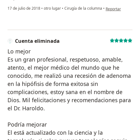
en opinión del usua
17 de julio de 2018
•
otro lugar
•
Cirugía de la columna
•
Reportar
Cuenta eliminada
Lo mejor
Es un gran profesional, respetuoso, amable,
atento, el mejor médico del mundo que he
conocido, me realizó una recesión de adenoma
en la hipófisis de forma exitosa sin
complicaciones, estoy sana en el nombre de
Dios. Mil felicitaciones y recomendaciones para
el Dr. Haroldo.
Podría mejorar
El está actualizado con la ciencia y la