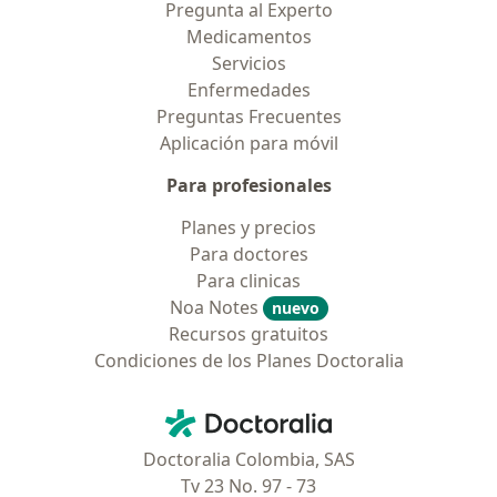
Pregunta al Experto
Medicamentos
Servicios
Enfermedades
Preguntas Frecuentes
Aplicación para móvil
Para profesionales
Planes y precios
Para doctores
Para clinicas
Noa Notes
nuevo
Recursos gratuitos
Condiciones de los Planes Doctoralia
Contacto
Doctoralia - Página de inicio
Doctoralia Colombia, SAS
Tv 23 No. 97 - 73