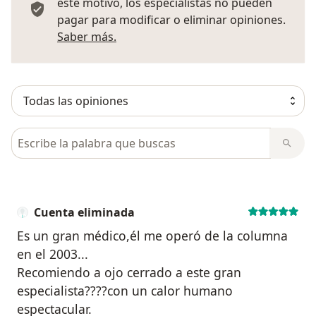
este motivo, los especialistas no pueden
pagar para modificar o eliminar opiniones.
Más información sobre opiniones
Saber más.
Busca en opiniones
Cuenta eliminada
Es un gran médico,él me operó de la columna
en el 2003...
Recomiendo a ojo cerrado a este gran
especialista????con un calor humano
espectacular.