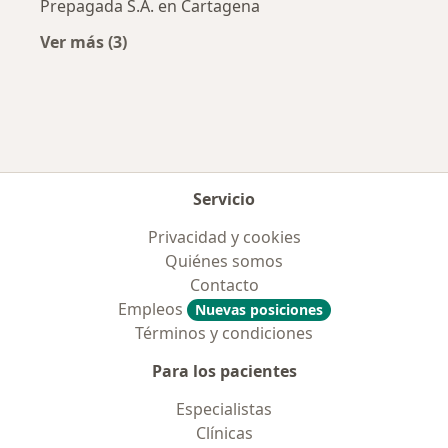
Prepagada S.A. en Cartagena
Ver más (3)
Más en esta categoría: Aseguradoras más po
Servicio
Privacidad y cookies
Quiénes somos
Contacto
Empleos
Nuevas posiciones
Términos y condiciones
Para los pacientes
Especialistas
Clínicas