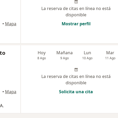
La reserva de citas en línea no está
disponible
gena
•
Mapa
Mostrar perfil
sto
Hoy
Mañana
Lun
Mar
8 Ago
9 Ago
10 Ago
11 Ago
La reserva de citas en línea no está
disponible
gena
•
Mapa
Solicita una cita
A.