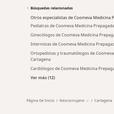
Búsquedas relacionadas
Otros especialistas de Coomeva Medicina 
Pediatras de Coomeva Medicina Prepagada 
Ginecólogos de Coomeva Medicina Prepaga
Internistas de Coomeva Medicina Prepagad
Ortopedistas y traumatólogos de Coomeva
Cartagena
Cardiólogos de Coomeva Medicina Prepaga
Ver más (12)
Más en esta categoría: Otros espe
Página De Inicio
Neurocirujano
Cartagena
Cambiar de ciu