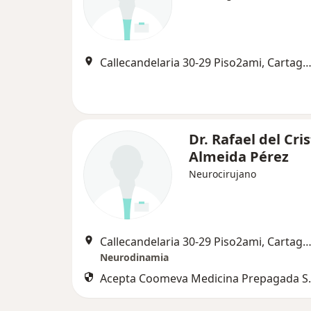
Callecandelaria 30-29 Piso2ami, Carta
Dr. Rafael del Cri
Almeida Pérez
Neurocirujano
Callecandelaria 30-29 Piso2ami, Carta
Neurodinamia
Acepta Coomeva Medicina Prepagada S.