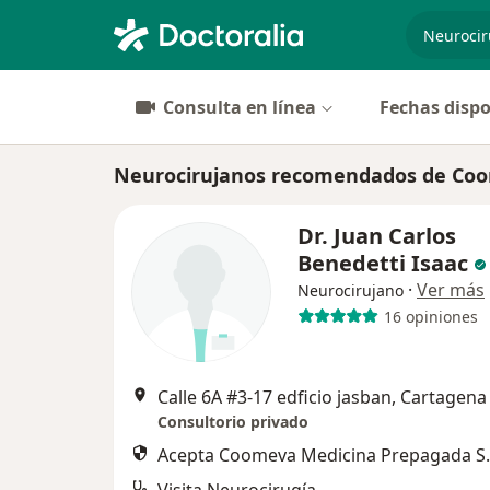
especiali
Consulta en línea
Fechas dispo
Neurocirujanos recomendados de Coo
Dr. Juan Carlos
Benedetti Isaac
·
Ver más
Neurocirujano
16 opiniones
Calle 6A #3-17 edficio jasban, Cartagena
Consultorio privado
Acepta Coomeva Medicina Prepagada S.