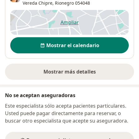
Vereda Chipre,
Rionegro
054048
Ampliar
se abre en una nueva pestañ
Disponibilidad
Mostrar el calendario
Mostrar más detalles
sobre la dirección
No se aceptan aseguradoras
Este especialista sólo acepta pacientes particulares.
Usted puede pagar directamente para reservar, o
buscar otro especialista que acepte su aseguradora.