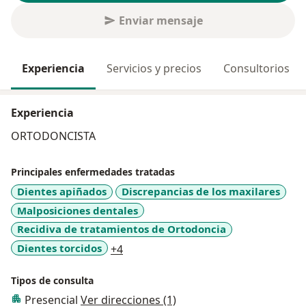
Enviar mensaje
Experiencia
Servicios y precios
Consultorios
Experiencia
ORTODONCISTA
Principales enfermedades tratadas
Dientes apiñados
Discrepancias de los maxilares
Malposiciones dentales
Recidiva de tratamientos de Ortodoncia
a11y_sr_more_diseases
Dientes torcidos
+4
Tipos de consulta
Presencial
Ver direcciones (1)