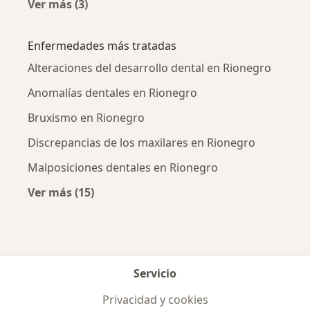
Ver más (3)
Más en esta categoría: Ciudades cercanas a R
Enfermedades más tratadas
Alteraciones del desarrollo dental en Rionegro
Anomalías dentales en Rionegro
Bruxismo en Rionegro
Discrepancias de los maxilares en Rionegro
Malposiciones dentales en Rionegro
Ver más (15)
Más en esta categoría: Enfermedades más tr
Servicio
Privacidad y cookies