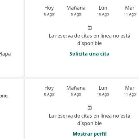
Hoy
Mañana
Lun
Mar
8 Ago
9 Ago
10 Ago
11 Ago
La reserva de citas en línea no está
disponible
Mapa
Solicita una cita
Hoy
Mañana
Lun
Mar
8 Ago
9 Ago
10 Ago
11 Ago
orio,
La reserva de citas en línea no está
disponible
Mostrar perfil