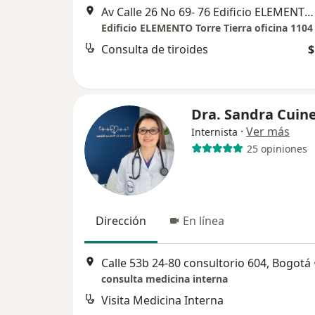
Av Calle 26 No 69- 76 Edificio ELEMENTO Torre Tierra oficina 1104, Bogotá
Edificio ELEMENTO Torre Tierra oficina 1104
Consulta de tiroides
$
Dra. Sandra Cui
·
Ver más
Internista
25 opiniones
Dirección
En línea
Calle 53b 24-80 consultorio 604, Bogotá
consulta medicina interna
Visita Medicina Interna