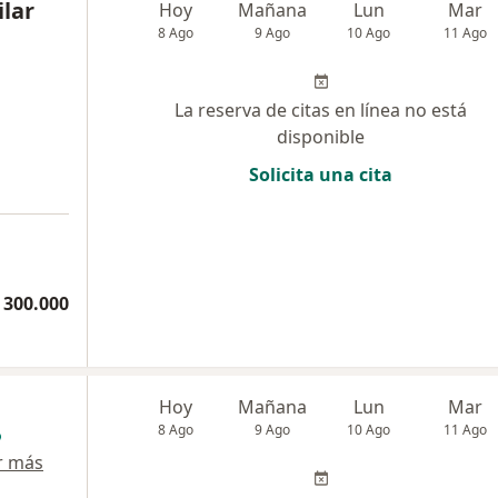
ilar
Hoy
Mañana
Lun
Mar
8 Ago
9 Ago
10 Ago
11 Ago
La reserva de citas en línea no está
disponible
Solicita una cita
 300.000
Hoy
Mañana
Lun
Mar
8 Ago
9 Ago
10 Ago
11 Ago
r más