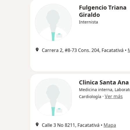
Fulgencio Triana
Giraldo
Internista
Carrera 2, #8-73 Cons. 204, Facatativá
•
Clinica Santa Ana
Medicina interna, Laborat
·
Ver más
Cardiología
Calle 3 No 8211, Facatativá
•
Mapa