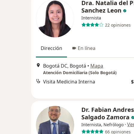
Dra. Natalia del P
Sanchez Leon
Internista
22 opiniones
Dirección
En línea
Bogotá DC, Bogotá
•
Mapa
Atención Domiciliaria (Solo Bogotá)
Visita Medicina Interna
$
Dr. Fabian Andres
Salgado Zamora
·
Ve
Internista, Nefrólogo
66 opiniones