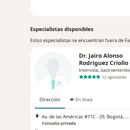
Especialistas disponibles
Estos especialistas se encuentran fuera de 
Dr. Jairo Alonso
Rodriguez Criollo
Internista, Gastroenteról
12 opiniones
Dirección
En línea
Av. de las Américas #71C - 29, Bogotá, Bogotá
Consulta privada