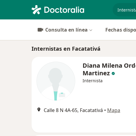
especiali
Consulta en línea
Fechas dispo
Internistas en Facatativá
Diana Milena Or
Martinez
Internista
Calle 8 N 4A-65, Facatativá
•
Mapa