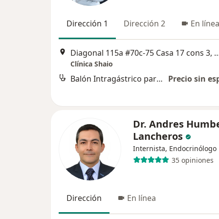
Dirección 1
Dirección 2
En líne
Diagonal 115a #70c-75 Casa 17 con
Clínica Shaio
Balón Intragástrico para reducción de peso
Precio sin es
Dr. Andres Humb
Lancheros
Internista, Endocrinólogo
35 opiniones
Dirección
En línea