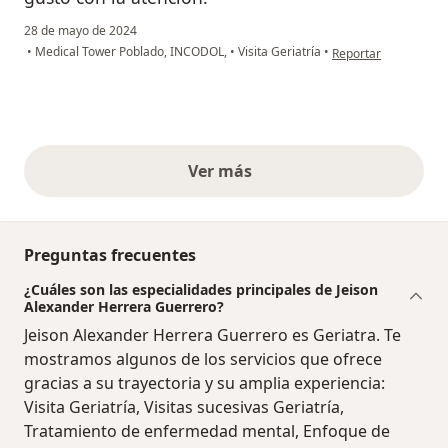
28 de mayo de 2024
en opinión del usuar
•
Medical Tower Poblado, INCODOL,
•
Visita Geriatría
•
Reportar
Ver más
opiniones anteriores
Preguntas frecuentes
¿Cuáles son las especialidades principales de Jeison
Alexander Herrera Guerrero?
Jeison Alexander Herrera Guerrero es Geriatra. Te
mostramos algunos de los servicios que ofrece
gracias a su trayectoria y su amplia experiencia:
Visita Geriatría, Visitas sucesivas Geriatría,
Tratamiento de enfermedad mental, Enfoque de