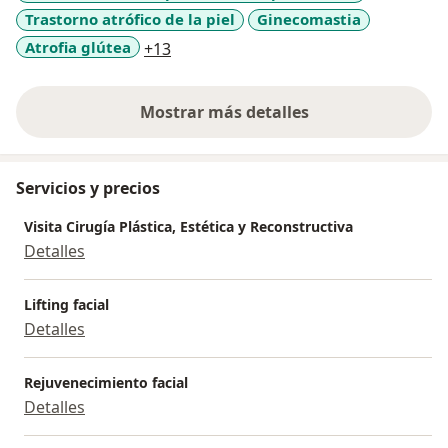
Trastorno atrófico de la piel
Ginecomastia
a11y_sr_more_diseases
Atrofia glútea
+13
Mostrar más detalles
sobre la experiencia
Servicios y precios
Visita Cirugía Plástica, Estética y Reconstructiva
Detalles
Lifting facial
Detalles
Rejuvenecimiento facial
Detalles