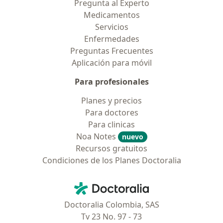
Pregunta al Experto
Medicamentos
Servicios
Enfermedades
Preguntas Frecuentes
Aplicación para móvil
Para profesionales
Planes y precios
Para doctores
Para clinicas
Noa Notes
nuevo
Recursos gratuitos
Condiciones de los Planes Doctoralia
Contacto
Doctoralia - Página de inicio
Doctoralia Colombia, SAS
Tv 23 No. 97 - 73