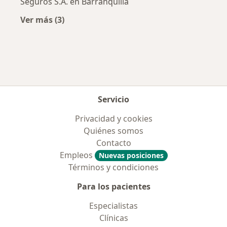
Seguros S.A. en Barranquilla
Ver más (3)
Más en esta categoría: Aseguradoras más po
Servicio
Privacidad y cookies
Quiénes somos
Contacto
Empleos
Nuevas posiciones
Términos y condiciones
Para los pacientes
Especialistas
Clínicas