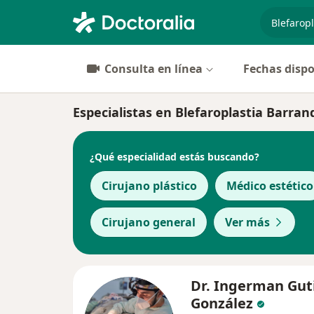
especiali
Consulta en línea
Fechas dispo
Especialistas en Blefaroplastia Barranq
¿Qué especialidad estás buscando?
Cirujano plástico
Médico estético
Cirujano general
Ver más
Dr. Ingerman Gut
González