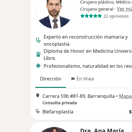
Cirujano plástico, Médico 
·
Ver m
Cirujano general
22 opiniones
Experto en reconstrucción mamaria y
oncoplastia
Diploma de Honor en Medicina Univers
Libre.
Profesionalismo, naturalidad en los res
Dirección
En línea
Carrera 59b #81-89, Barranquilla
•
Mapa
Consulta privada
Blefaroplastia
$
Dra. Ana María