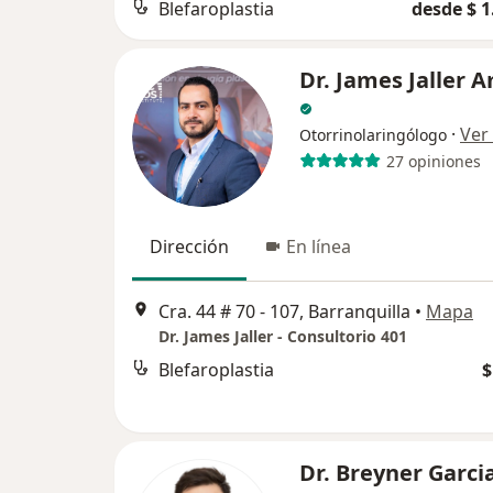
Blefaroplastia
desde $ 1
Dr. James Jaller 
·
Ver
Otorrinolaringólogo
27 opiniones
Dirección
En línea
Cra. 44 # 70 - 107, Barranquilla
•
Mapa
Dr. James Jaller - Consultorio 401
Blefaroplastia
$
Dr. Breyner Garci