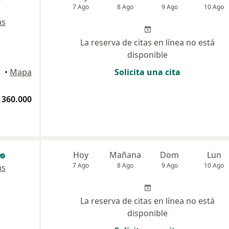
7 Ago
8 Ago
9 Ago
10 Ago
ás
La reserva de citas en línea no está
disponible
•
Mapa
Solicita una cita
 360.000
Hoy
Mañana
Dom
Lun
7 Ago
8 Ago
9 Ago
10 Ago
ás
La reserva de citas en línea no está
disponible