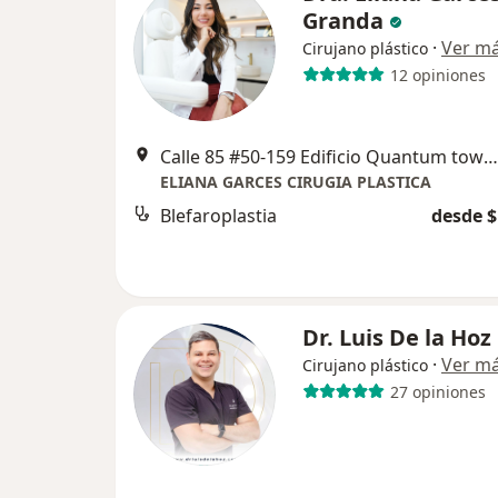
Granda
·
Ver m
Cirujano plástico
12 opiniones
Calle 85 #50-159 Edificio Quantum tower, Barranquilla
ELIANA GARCES CIRUGIA PLASTICA
Blefaroplastia
desde $
Dr. Luis De la Hoz
·
Ver m
Cirujano plástico
27 opiniones