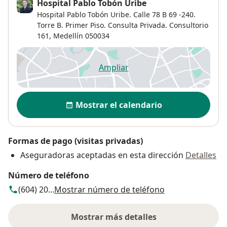
Hospital Pablo Tobón Uribe
Hospital Pablo Tobón Uribe. Calle 78 B 69 -240.
Torre B. Primer Piso. Consulta Privada. Consultorio
161,
Medellín
050034
Ampliar
se abre en una nueva pestañ
Disponibilidad
Mostrar el calendario
Formas de pago (visitas privadas)
Aseguradoras aceptadas en esta dirección
Detalles
Número de teléfono
(604) 20...
Mostrar número de teléfono
Mostrar más detalles
sobre la dirección