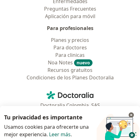
Enfermedades
Preguntas Frecuentes
Aplicación para móvil
Para profesionales
Planes y precios
Para doctores
Para clinicas
Noa Notes
nuevo
Recursos gratuitos
Condiciones de los Planes Doctoralia
Contacto
Doctoralia - Página de inicio
Doctoralia Colombia, SAS
Tv 23 No. 97 - 73
Tu privacidad es importante
Municipio: Bogotá D.C., Colombia
Usamos cookies para ofrecerte una
mejor experiencia.
Leer más
.