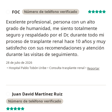
FOC
Número de teléfono verificado
F
Excelente profesional, persona con un alto
grado de humanidad, me siento totalmente
seguro y respaldado por el Dr, durante todo mi
proceso de trasplante renal hace 10 años y muy
satisfecho con sus recomendaciones y atención
durante las visitas de seguimiento.
28 de julio de 2026
en opinión del us
•
Hospital Pablo Tobón Uribe
•
Consulta trasplante renal
•
Reportar
Juan David Martínez Ruiz
J
Número de teléfono verificado