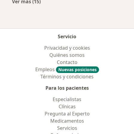
Ver más (15)
Más en esta categoría: Enfermedades más tr
Servicio
Privacidad y cookies
Quiénes somos
Contacto
Empleos
Nuevas posiciones
Términos y condiciones
Para los pacientes
Especialistas
Clínicas
Pregunta al Experto
Medicamentos
Servicios