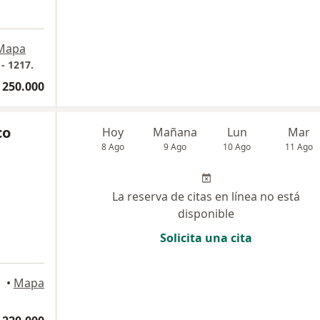
Mapa
- 1217.
 250.000
co
Hoy
Mañana
Lun
Mar
8 Ago
9 Ago
10 Ago
11 Ago
La reserva de citas en línea no está
disponible
Solicita una cita
ellín
•
Mapa