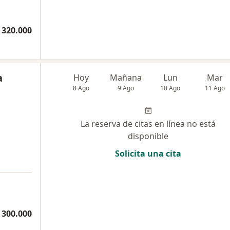
 320.000
a
Hoy
Mañana
Lun
Mar
8 Ago
9 Ago
10 Ago
11 Ago
La reserva de citas en línea no está
disponible
Solicita una cita
 300.000