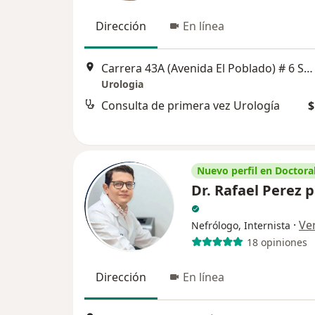
Dirección
En línea
Carrera 43A (Avenida El Poblado) # 6 Sur - 15, Medellín
Urologia
Consulta de primera vez Urología
$
Nuevo perfil en Doctoral
Dr. Rafael Perez p
·
Ve
Nefrólogo, Internista
18 opiniones
Dirección
En línea