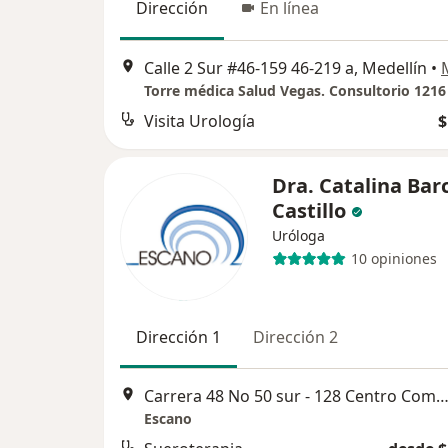
Dirección
En línea
Calle 2 Sur #46-159 46-219 a, Medellín
•
Torre médica Salud Vegas. Consultorio 1216 
Visita Urología
$
Dra. Catalina Bar
Castillo
Uróloga
10 opiniones
Dirección 1
Dirección 2
Carrera 48 No 50 sur - 128 Centro Comercial Mayorca, Med
Escano