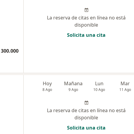
La reserva de citas en línea no está
disponible
Solicita una cita
 300.000
Hoy
Mañana
Lun
Mar
8 Ago
9 Ago
10 Ago
11 Ago
La reserva de citas en línea no está
disponible
Solicita una cita