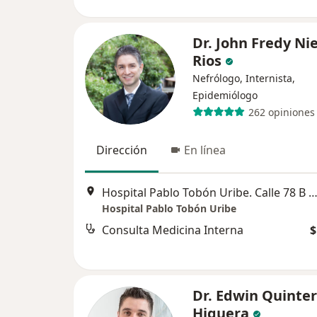
Dr. John Fredy Ni
Rios
Nefrólogo, Internista,
Epidemiólogo
262 opiniones
Dirección
En línea
Hospital Pablo Tobón Uribe. Calle 78 B 69 -240. Torre B. Primer Piso. Consulta Privada. Consultorio 161,
Hospital Pablo Tobón Uribe
Consulta Medicina Interna
$
Dr. Edwin Quinte
Higuera