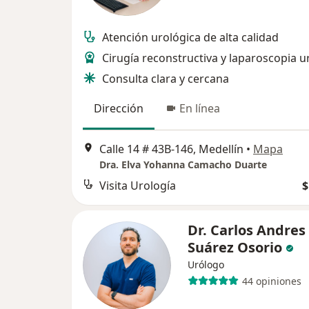
Atención urológica de alta calidad
Cirugía reconstructiva y laparoscopia u
Consulta clara y cercana
Dirección
En línea
Calle 14 # 43B-146, Medellín
•
Mapa
Dra. Elva Yohanna Camacho Duarte
Visita Urología
$
Dr. Carlos Andres
Suárez Osorio
Urólogo
44 opiniones