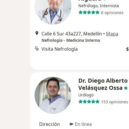
Nefrólogo, Internista
6 opiniones
Calle 6 Sur 43a227, Medellín
•
Mapa
Nefrologia - Medicina Interna
Visita Nefrología
$
Dr. Diego Alberto
Velásquez Ossa
Urólogo
153 opiniones
Dirección
En línea