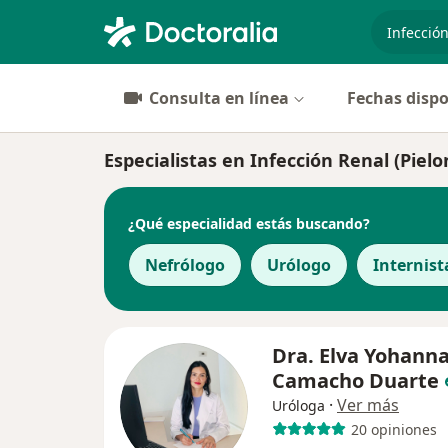
especiali
Consulta en línea
Fechas dispo
Especialistas en Infección Renal (Pielo
¿Qué especialidad estás buscando?
Nefrólogo
Urólogo
Internist
Dra. Elva Yohann
Camacho Duarte
·
Ver más
Uróloga
20 opiniones