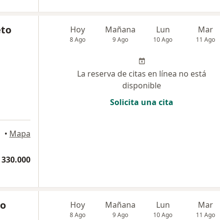
eto
Hoy
Mañana
Lun
Mar
8 Ago
9 Ago
10 Ago
11 Ago
La reserva de citas en línea no está
disponible
Solicita una cita
 Medellín
•
Mapa
 330.000
ro
Hoy
Mañana
Lun
Mar
8 Ago
9 Ago
10 Ago
11 Ago