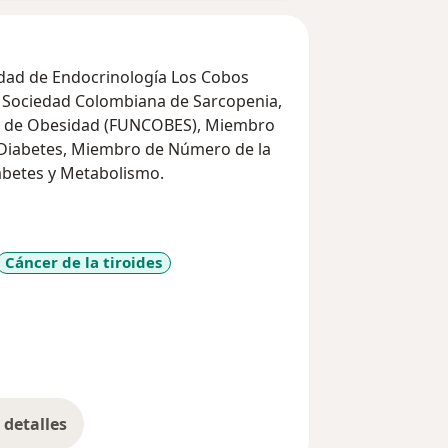
idad de Endocrinología Los Cobos
s Sociedad Colombiana de Sarcopenia,
 de Obesidad (FUNCOBES), Miembro
 Diabetes, Miembro de Número de la
abetes y Metabolismo.
Cáncer de la tiroides
r_more_diseases
detalles
bre la experiencia