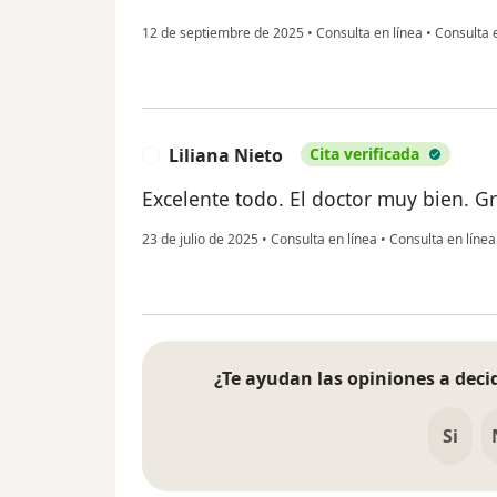
12 de septiembre de 2025
•
Consulta en línea
•
Consulta e
Liliana Nieto
Cita verificada
L
Excelente todo. El doctor muy bien. Gr
23 de julio de 2025
•
Consulta en línea
•
Consulta en línea
¿Te ayudan las opiniones a decid
Si