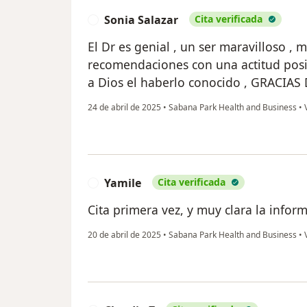
Sonia Salazar
Cita verificada
S
El Dr es genial , un ser maravilloso ,
recomendaciones con una actitud posi
a Dios el haberlo conocido , GRACIAS
24 de abril de 2025
•
Sabana Park Health and Business
•
V
Yamile
Cita verificada
Y
Cita primera vez, y muy clara la infor
20 de abril de 2025
•
Sabana Park Health and Business
•
V