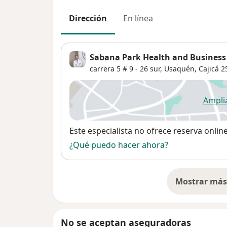
Dirección
En línea
Sabana Park Health and Business
carrera 5 # 9 - 26 sur,
Usaquén
,
Cajicá
2
Ampli
se
Disponibilidad
Este especialista no ofrece reserva onlin
¿Qué puedo hacer ahora?
Mostrar más 
so
No se aceptan aseguradoras