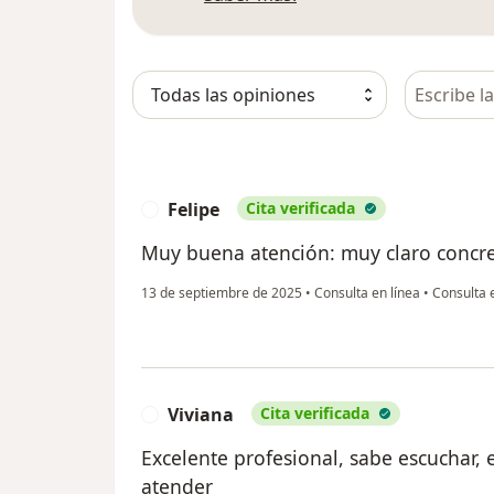
Busca en 
Felipe
Cita verificada
F
Muy buena atención: muy claro concre
13 de septiembre de 2025
•
Consulta en línea
•
Consulta e
Viviana
Cita verificada
V
Excelente profesional, sabe escuchar,
atender