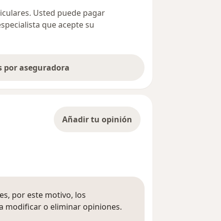
ticulares. Usted puede pagar
especialista que acepte su
as por aseguradora
Añadir tu opinión
s, por este motivo, los
 modificar o eliminar opiniones.
 opiniones