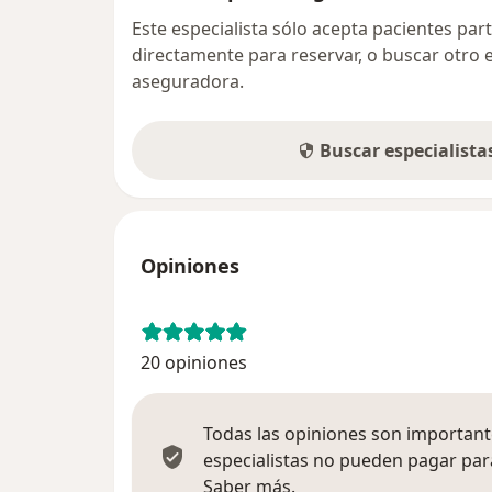
Este especialista sólo acepta pacientes par
directamente para reservar, o buscar otro 
aseguradora.
Buscar especialist
Opiniones
20 opiniones
Todas las opiniones son importante
especialistas no pueden pagar para
Más información sobre
Saber más.