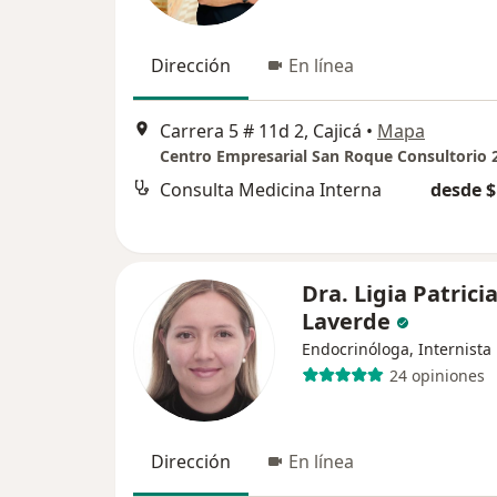
Dirección
En línea
Carrera 5 # 11d 2, Cajicá
•
Mapa
Consulta Medicina Interna
desde $
Dra. Ligia Patrici
Laverde
Endocrinóloga, Internista
24 opiniones
Dirección
En línea