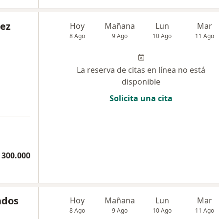
rez
Hoy
Mañana
Lun
Mar
8 Ago
9 Ago
10 Ago
11 Ago
La reserva de citas en línea no está
disponible
Solicita una cita
 300.000
ados
Hoy
Mañana
Lun
Mar
8 Ago
9 Ago
10 Ago
11 Ago