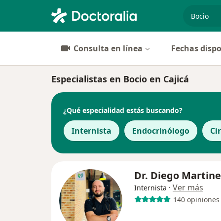
especiali
Consulta en línea
Fechas dispo
Especialistas en Bocio en Cajicá
¿Qué especialidad estás buscando?
Internista
Endocrinólogo
Ci
Dr. Diego Martine
·
Ver más
Internista
140 opiniones