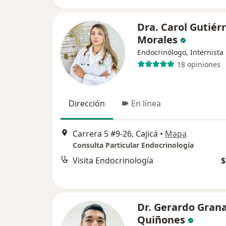
Dra. Carol Gutiér
Morales
Endocrinólogo, Internista
18 opiniones
Dirección
En línea
Carrera 5 #9-26, Cajicá
•
Mapa
Consulta Particular Endocrinología
Visita Endocrinología
$
Dr. Gerardo Gran
Quiñones