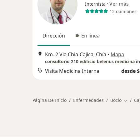
·
Ver más
Internista
12 opiniones
Dirección
En línea
Km. 2 Via Chia-Cajica, Chía
•
Mapa
consultorio 210 edificio belenus medicina i
Visita Medicina Interna
desde $
Página De Inicio
Enfermedades
Bocio
Ca
Cambiar