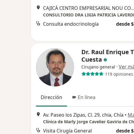
CAJICÁ CENTRO EMPRESARIAL NOU CONSULTORI
Consulta endocrinología
desde $
Dr. Raul Enrique 
Cuesta
·
Ver m
Cirujano general
119 opiniones
Dirección
En línea
Av. Paseo los Zipas, Cl. 29, chia, Chía
•
M
Visita Cirugía General
desde $