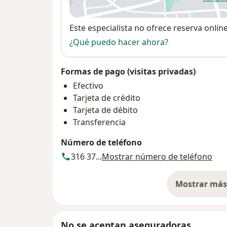
se
Disponibilidad
Este especialista no ofrece reserva onlin
¿Qué puedo hacer ahora?
Formas de pago (visitas privadas)
Efectivo
Tarjeta de crédito
Tarjeta de débito
Transferencia
Número de teléfono
316 37...
Mostrar número de teléfono
Mostrar más 
so
No se aceptan aseguradoras