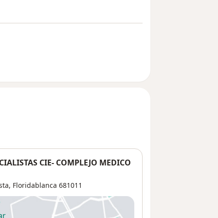
IALISTAS CIE- COMPLEJO MEDICO
sta,
Floridablanca
681011
ar