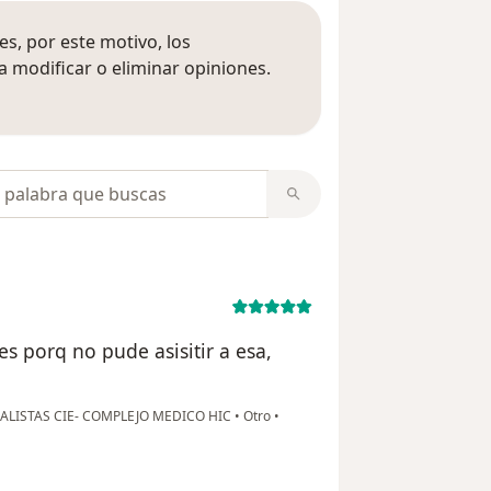
s, por este motivo, los
 modificar o eliminar opiniones.
 opiniones
opiniones
es porq no pude asisitir a esa,
ALISTAS CIE- COMPLEJO MEDICO HIC
•
Otro
•