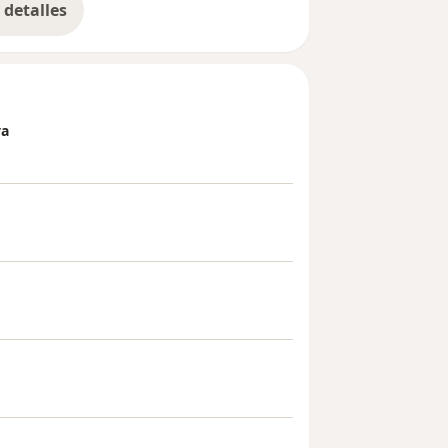
detalles
bre la experiencia
va