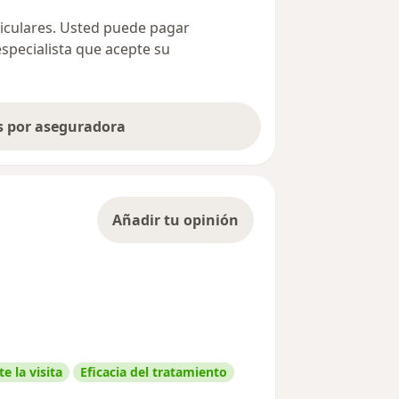
ticulares. Usted puede pagar
especialista que acepte su
as por aseguradora
Añadir tu opinión
e la visita
Eficacia del tratamiento