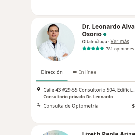
Dr. Leonardo Alva
Osorio
·
Ver más
Oftalmólogo
781 opiniones
Dirección
En línea
Calle 43 #29-55 Consultorio 504, Edificio Palmas 42, Bucaramanga
Consultorio privado Dr. Leonardo
Consulta de Optometría
$
Lizeth Paola Ariz