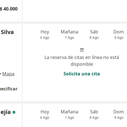
$ 40.000
 Silva
Hoy
Mañana
Sáb
Dom
6 Ago
7 Ago
8 Ago
9 Ago
La reserva de citas en línea no está
disponible
•
Mapa
Solicita una cita
pecificar
ejía
Hoy
Mañana
Sáb
Dom
6 Ago
7 Ago
8 Ago
9 Ago