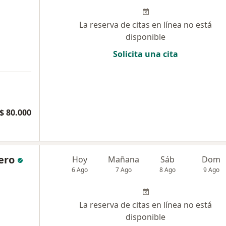
La reserva de citas en línea no está
disponible
Solicita una cita
$ 80.000
ero
Hoy
Mañana
Sáb
Dom
6 Ago
7 Ago
8 Ago
9 Ago
La reserva de citas en línea no está
disponible