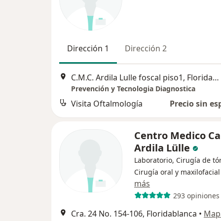
Dirección 1
Dirección 2
C.M.C. Ardila Lulle foscal piso1, Floridablanca
Prevención y Tecnologia Diagnostica
Visita Oftalmología
Precio sin es
Centro Medico Ca
Ardila Lülle
Laboratorio, Cirugía de tó
Cirugía oral y maxilofacial
más
293 opiniones
Cra. 24 No. 154-106, Floridablanca
•
Map