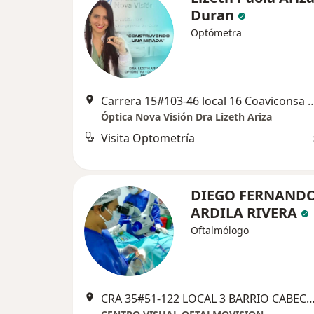
Duran
Optómetra
Carrera 15#103-46 local 16 Coavicon
Óptica Nova Visión Dra Lizeth Ariza
Visita Optometría
DIEGO FERNAND
ARDILA RIVERA
Oftalmólogo
CRA 35#51-122 LOCAL 3 BARRIO CABECERA, Buc