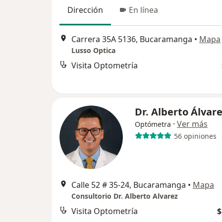
Dirección
En línea
Carrera 35A 5136, Bucaramanga
•
Mapa
Lusso Optica
Visita Optometría
Dr. Alberto Álvar
·
Ver más
Optómetra
56 opiniones
Calle 52 # 35-24, Bucaramanga
•
Mapa
Consultorio Dr. Alberto Alvarez
Visita Optometría
$