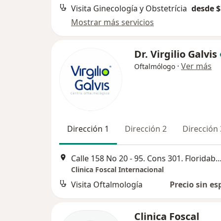
Visita Ginecología y Obstetrícia
desde $
Mostrar más servicios
Dr. Virgilio Galvis
·
Ver más
Oftalmólogo
Dirección 1
Dirección 2
Dirección 
Calle 158 No 20 - 95. Cons 301. Floridablanca, Flo
Clinica Foscal Internacional
Visita Oftalmología
Precio sin es
Clinica Foscal