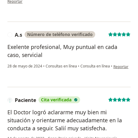
Reportar
A.s
Número de teléfono verificado
A
Exelente profesional, Muy puntual en cada
caso, servicial
en opinión del
28 de mayo de 2024
•
Consultas en línea
•
Consulta en línea
•
Reportar
Paciente
Cita verificada
El Doctor logró aclararme muy bien mi
situación y orientarme adecuadamente en la
conducta a seguir. Salií muy satisfecha.