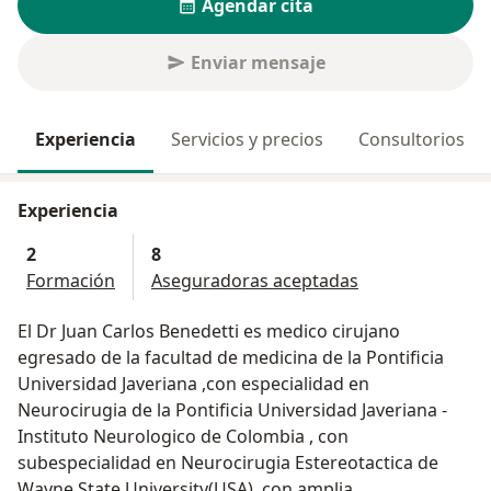
Agendar cita
Enviar mensaje
Experiencia
Servicios y precios
Consultorios
Experiencia
2
8
Formación
Aseguradoras aceptadas
El Dr Juan Carlos Benedetti es medico cirujano
egresado de la facultad de medicina de la Pontificia
Universidad Javeriana ,con especialidad en
Neurocirugia de la Pontificia Universidad Javeriana -
Instituto Neurologico de Colombia , con
subespecialidad en Neurocirugia Estereotactica de
Wayne State University(USA), con amplia