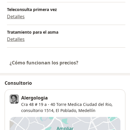
Colombia. Miembro del GRC en la OMS.
Teleconsulta primera vez
Detalles
Tratamiento para el asma
Detalles
¿Cómo funcionan los precios?
Consultorio
Alergologia
Cra 48 # 19 a - 40 Torre Medica Ciudad del Rio,
consultorio 1514,
El Poblado
,
Medellín
Ampliar