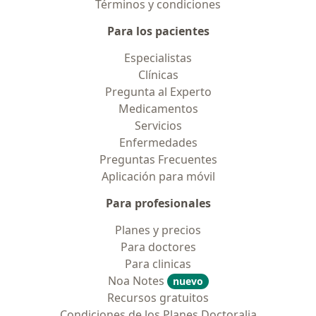
Términos y condiciones
Para los pacientes
Especialistas
Clínicas
Pregunta al Experto
Medicamentos
Servicios
Enfermedades
Preguntas Frecuentes
Aplicación para móvil
Para profesionales
Planes y precios
Para doctores
Para clinicas
Noa Notes
nuevo
Recursos gratuitos
Condiciones de los Planes Doctoralia