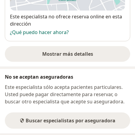
se abre en una nueva pestañ
Disponibilidad
Este especialista no ofrece reserva online en esta
dirección
¿Qué puedo hacer ahora?
Mostrar más detalles
sobre la dirección
No se aceptan aseguradoras
Este especialista sólo acepta pacientes particulares.
Usted puede pagar directamente para reservar, o
buscar otro especialista que acepte su aseguradora.
Buscar especialistas por aseguradora