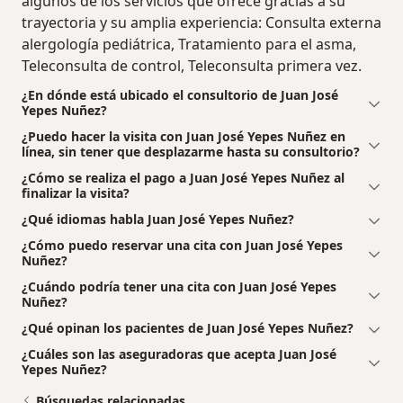
algunos de los servicios que ofrece gracias a su
trayectoria y su amplia experiencia: Consulta externa
alergología pediátrica, Tratamiento para el asma,
Teleconsulta de control, Teleconsulta primera vez.
¿En dónde está ubicado el consultorio de Juan José
Yepes Nuñez?
¿Puedo hacer la visita con Juan José Yepes Nuñez en
línea, sin tener que desplazarme hasta su consultorio?
¿Cómo se realiza el pago a Juan José Yepes Nuñez al
finalizar la visita?
¿Qué idiomas habla Juan José Yepes Nuñez?
¿Cómo puedo reservar una cita con Juan José Yepes
Nuñez?
¿Cuándo podría tener una cita con Juan José Yepes
Nuñez?
¿Qué opinan los pacientes de Juan José Yepes Nuñez?
¿Cuáles son las aseguradoras que acepta Juan José
Yepes Nuñez?
Búsquedas relacionadas