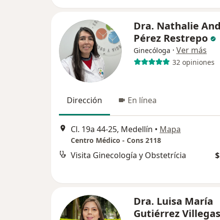
Dra. Nathalie An
Pérez Restrepo
·
Ver más
Ginecóloga
32 opiniones
Dirección
En línea
Cl. 19a 44-25, Medellín
•
Mapa
Centro Médico - Cons 2118
Visita Ginecología y Obstetrícia
$
Dra. Luisa María
Gutiérrez Villega