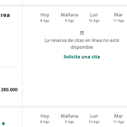
drea
Hoy
Mañana
Lun
Mar
8 Ago
9 Ago
10 Ago
11 Ago
La reserva de citas en línea no está
disponible
Solicita una cita
 280.000
Hoy
Mañana
Lun
Mar
s
8 Ago
9 Ago
10 Ago
11 Ago