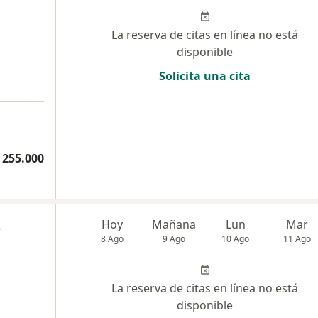
La reserva de citas en línea no está
disponible
Solicita una cita
 255.000
z
Hoy
Mañana
Lun
Mar
8 Ago
9 Ago
10 Ago
11 Ago
La reserva de citas en línea no está
disponible