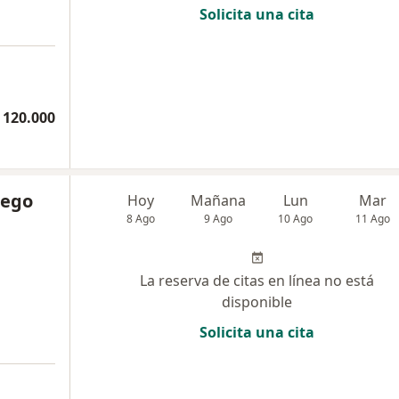
Solicita una cita
 120.000
lego
Hoy
Mañana
Lun
Mar
8 Ago
9 Ago
10 Ago
11 Ago
La reserva de citas en línea no está
disponible
Solicita una cita