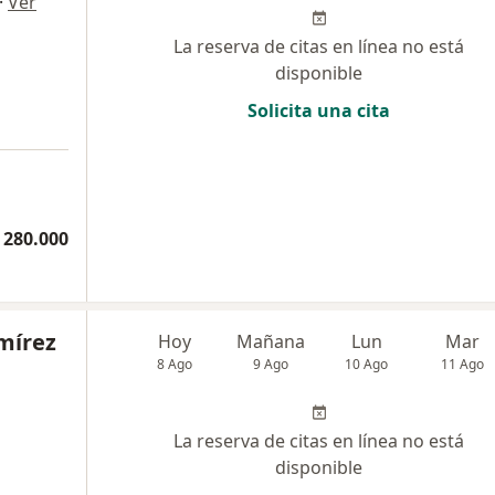
·
Ver
La reserva de citas en línea no está
disponible
Solicita una cita
 280.000
mírez
Hoy
Mañana
Lun
Mar
8 Ago
9 Ago
10 Ago
11 Ago
La reserva de citas en línea no está
disponible