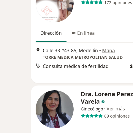
172 opiniones
Dirección
En línea
Calle 33 #43-85, Medellín
•
Mapa
TORRE MEDICA METROPOLITAN SALUD
Consulta médica de fertilidad
$
Dra. Lorena Pere
Varela
·
Ver más
Ginecólogo
89 opiniones