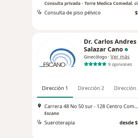
Consulta de piso pélvico
$
Dr. Carlos Andres
Salazar Cano
·
Ver más
Ginecólogo
9 opiniones
Dirección 1
Dirección 2
Dirección 
Carrera 48 No 50 sur - 128 Centro Comercial Mayorca, Med
Escano
Sueroterapia
desde $