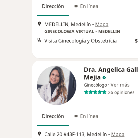
Dirección
En línea
MEDELLIN, Medellín
•
Mapa
GINECOLOGIA VIRTUAL - MEDELLIN
Visita Ginecología y Obstetrícia
$
Dra. Angelica Gal
Mejia
·
Ver más
Ginecólogo
26 opiniones
Dirección
En línea
Calle 20 #43F-113, Medellín
•
Mapa