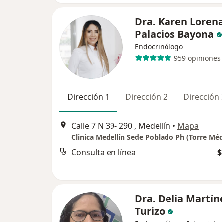
Dra. Karen Loren
Palacios Bayona
Endocrinólogo
959 opiniones
Dirección 1
Dirección 2
Dirección 
Calle 7 N 39- 290 , Medellín
•
Mapa
Consulta en línea
$
Dra. Delia Martín
Turizo