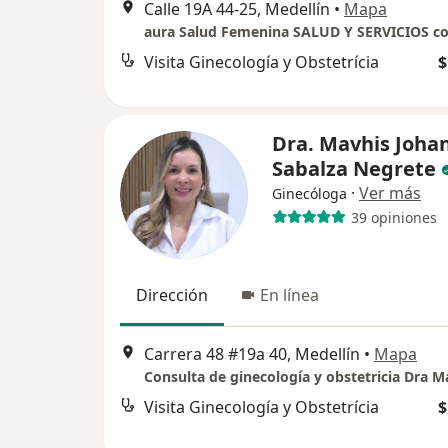
Calle 19A 44-25, Medellín
•
Mapa
Visita Ginecología y Obstetrícia
$
Dra. Mavhis Joha
Sabalza Negrete
·
Ver más
Ginecóloga
39 opiniones
Dirección
En línea
Carrera 48 #19a 40, Medellín
•
Mapa
Visita Ginecología y Obstetrícia
$