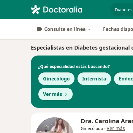
especiali
Consulta en línea
Fechas dispo
Especialistas en Diabetes gestacional 
¿Qué especialidad estás buscando?
Ginecólogo
Internista
Endoc
Ver más
Dra. Carolina Ar
·
Ver más
Ginecólogo