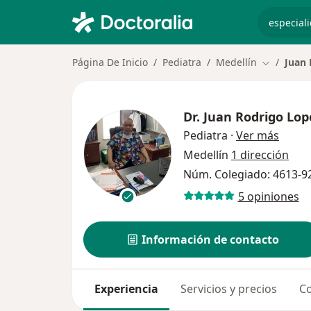
especiali
Página De Inicio
Pediatra
Medellín
Juan 
Cambiar d
Dr.
Juan Rodrigo Lop
sobre 
Pediatra
·
Ver más
Medellín
1 dirección
Núm. Colegiado: 4613-9
5 opiniones
Información de contacto
Experiencia
Servicios y precios
Co