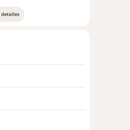
detalles
bre la experiencia