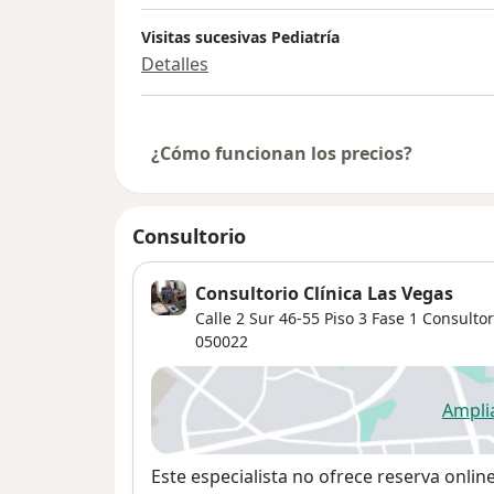
Visitas sucesivas Pediatría
Detalles
¿Cómo funcionan los precios?
Consultorio
Consultorio Clínica Las Vegas
Calle 2 Sur 46-55 Piso 3 Fase 1 Consultor
050022
Ampli
se
Disponibilidad
Este especialista no ofrece reserva onlin