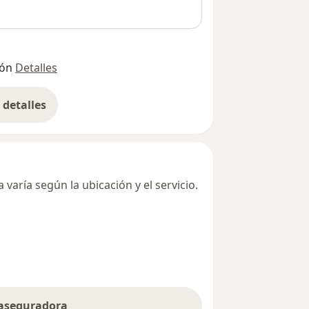
ión
Detalles
detalles
bre la dirección
varía según la ubicación y el servicio.
 aseguradora