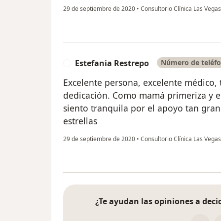
29 de septiembre de 2020
•
Consultorio Clínica Las Vega
Estefania Restrepo
Número de teléfo
E
Excelente persona, excelente médico, t
dedicación. Como mamá primeriza y 
siento tranquila por el apoyo tan gra
estrellas
29 de septiembre de 2020
•
Consultorio Clínica Las Vega
¿Te ayudan las opiniones a decid