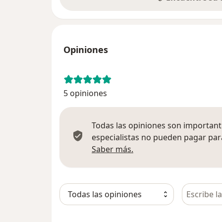
Opiniones
5 opiniones
Todas las opiniones son importante
especialistas no pueden pagar para
Más información sobre
Saber más.
Busca en 