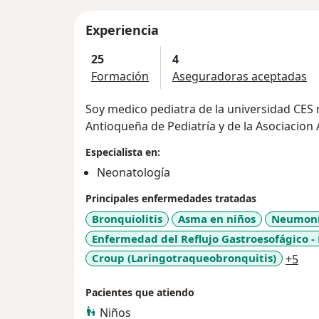
Experiencia
25
4
Formación
Aseguradoras aceptadas
Soy medico pediatra de la universidad CES
Antioqueña de Pediatría y de la Asociacio
Especialista en:
Neonatología
Principales enfermedades tratadas
Bronquiolitis
Asma en niños
Neumon
Enfermedad del Reflujo Gastroesofágico -
a11
Croup (Laringotraqueobronquitis)
+5
Pacientes que atiendo
Niños