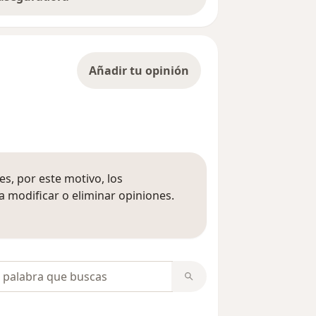
Añadir tu opinión
s, por este motivo, los
 modificar o eliminar opiniones.
 opiniones
opiniones