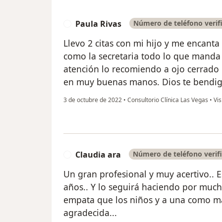
Paula Rivas
Número de teléfono verif
P
Llevo 2 citas con mi hijo y me encanta
como la secretaria todo lo que manda 
atención lo recomiendo a ojo cerrado p
en muy buenas manos. Dios te bendig
3 de octubre de 2022
•
Consultorio Clínica Las Vegas
•
Vis
Claudia ara
Número de teléfono verif
C
Un gran profesional y muy acertivo.. E
años.. Y lo seguirá haciendo por much
empata que los niños y a una como ma
agradecida...