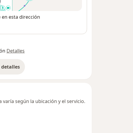
e en esta dirección
ión
Detalles
detalles
bre la dirección
varía según la ubicación y el servicio.