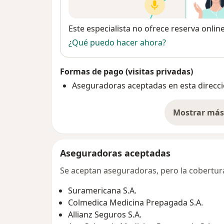
Disponibilidad
Este especialista no ofrece reserva onlin
¿Qué puedo hacer ahora?
Formas de pago (visitas privadas)
Aseguradoras aceptadas en esta direcc
Mostrar más 
so
Aseguradoras aceptadas
Se aceptan aseguradoras, pero la cobertura 
Suramericana S.A.
Colmedica Medicina Prepagada S.A.
Allianz Seguros S.A.