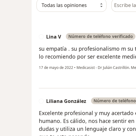
Busca en 
Lina V
Número de teléfono verificado
L
su empatía . su profesionalismo m su 
lo recomiendo por ser excelente medi
17 de mayo de 2022
•
Medicasist - Dr Julián Castrillón. M
Liliana González
Número de teléfono 
L
Excelente profesional y muy acertado e
humano. Es cálido, nos hace sentir en 
dudas y utiliza un lenguaje claro y c