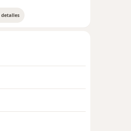
detalles
bre la experiencia