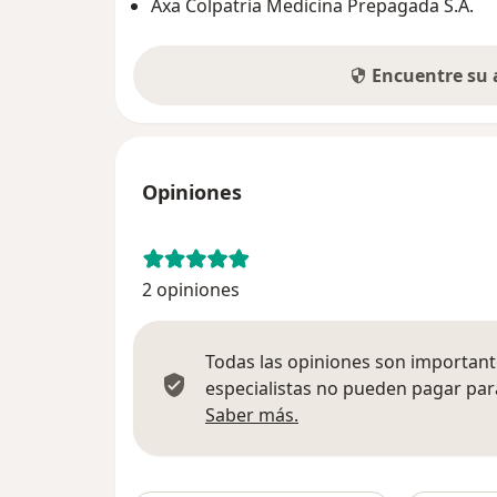
Axa Colpatria Medicina Prepagada S.A.
Encuentre su
Opiniones
2 opiniones
Todas las opiniones son importante
especialistas no pueden pagar para
Más información sobre
Saber más.