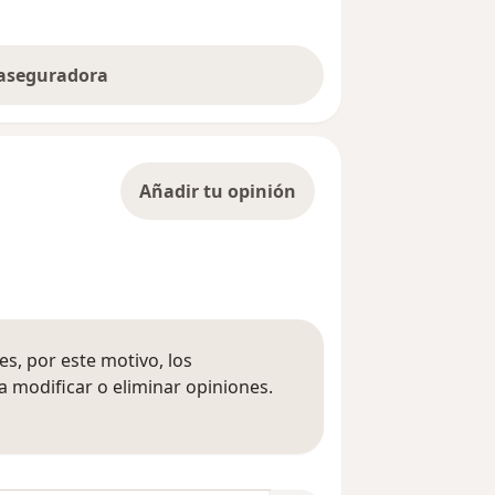
 aseguradora
Añadir tu opinión
s, por este motivo, los
 modificar o eliminar opiniones.
 opiniones